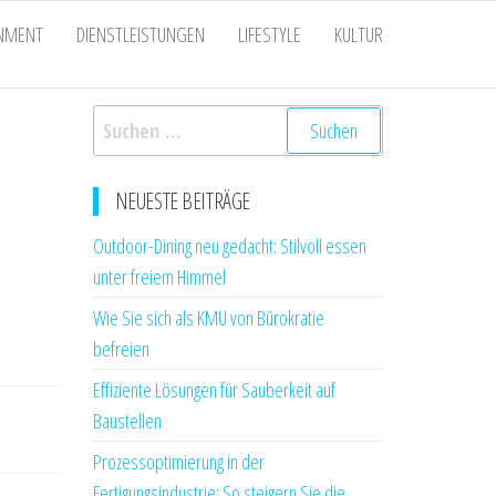
INMENT
DIENSTLEISTUNGEN
LIFESTYLE
KULTUR
Suchen
nach:
NEUESTE BEITRÄGE
Outdoor-Dining neu gedacht: Stilvoll essen
unter freiem Himmel
Wie Sie sich als KMU von Bürokratie
befreien
Effiziente Lösungen für Sauberkeit auf
Baustellen
Prozessoptimierung in der
Fertigungsindustrie: So steigern Sie die