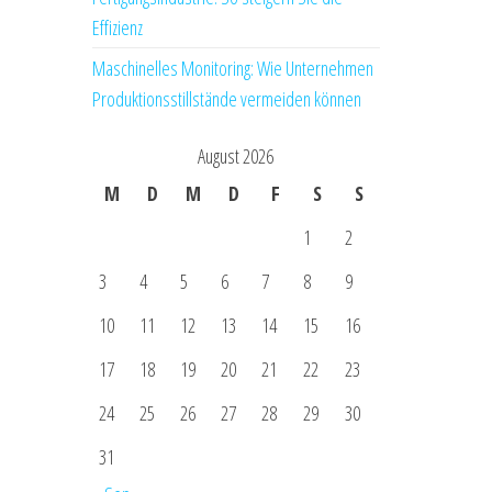
Effizienz
Maschinelles Monitoring: Wie Unternehmen
Produktionsstillstände vermeiden können
August 2026
M
D
M
D
F
S
S
1
2
3
4
5
6
7
8
9
10
11
12
13
14
15
16
17
18
19
20
21
22
23
24
25
26
27
28
29
30
31