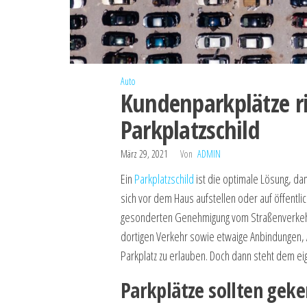
Auto
Kundenparkplätze r
Parkplatzschild
März 29, 2021
Von
ADMIN
Ein
Parkplatzschild
ist die optimale Lösung, dam
sich vor dem Haus aufstellen oder auf öffentlich
gesonderten Genehmigung vom Straßenverkehrs
dortigen Verkehr sowie etwaige Anbindungen, A
Parkplatz zu erlauben. Doch dann steht dem ei
Parkplätze sollten geke