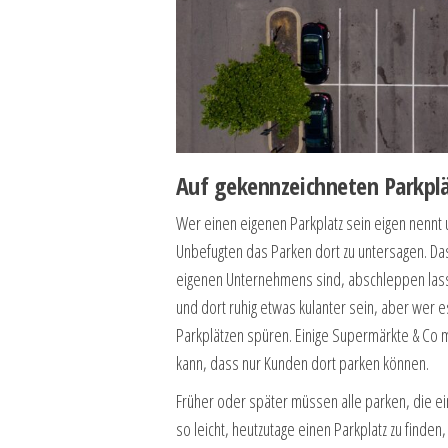
Auf gekennzeichneten Parkplä
Wer einen eigenen Parkplatz sein eigen nennt u
Unbefugten das Parken dort zu untersagen. Das
eigenen Unternehmens sind, abschleppen lasse
und dort ruhig etwas kulanter sein, aber wer 
Parkplätzen spüren. Einige Supermärkte & Co m
kann, dass nur Kunden dort parken können.
Früher oder später müssen alle parken, die ein
so leicht, heutzutage einen Parkplatz zu finden