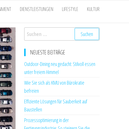
INMENT
DIENSTLEISTUNGEN
LIFESTYLE
KULTUR
Suchen
nach:
NEUESTE BEITRÄGE
Outdoor-Dining neu gedacht: Stilvoll essen
unter freiem Himmel
Wie Sie sich als KMU von Bürokratie
befreien
Effiziente Lösungen für Sauberkeit auf
Baustellen
Prozessoptimierung in der
Fertigungsindustrie: So steigern Sie die