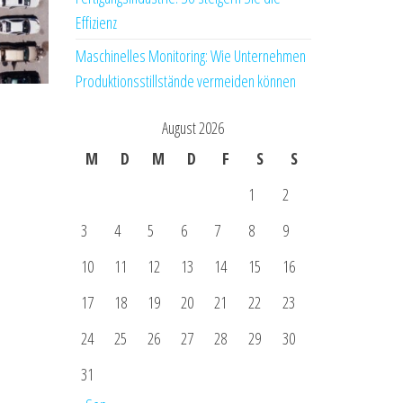
Effizienz
Maschinelles Monitoring: Wie Unternehmen
Produktionsstillstände vermeiden können
August 2026
M
D
M
D
F
S
S
1
2
3
4
5
6
7
8
9
10
11
12
13
14
15
16
17
18
19
20
21
22
23
24
25
26
27
28
29
30
31