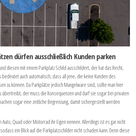
tzen dürfen ausschließlich Kunden parken
nd diesen mit einem Parkplatz Schild ausschildert, der hat das Recht,
 bedeutet auch automatisch, dass all jene, die keine Kunden des
n zu können. Da Parkplätze jedoch Mangelware sind, sollte man hier
es übertreibt, der muss die Konsequenzen und darf sie sogar bei privaten
achen sogar eine zeitliche Begrenzung, damit sichergestellt werden
 Auto, Quad oder Motorrad ihr Eigen nennen. Allerdings ist es gar nicht
, sodass ein Blick auf die Parkplatzschilder nicht schaden kann. Denn diese