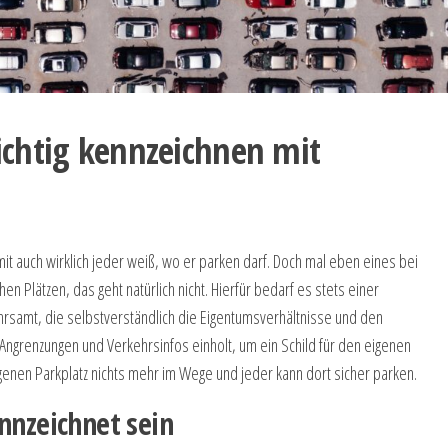
ichtig kennzeichnen mit
it auch wirklich jeder weiß, wo er parken darf. Doch mal eben eines bei
en Plätzen, das geht natürlich nicht. Hierfür bedarf es stets einer
amt, die selbstverständlich die Eigentumsverhältnisse und den
ngrenzungen und Verkehrsinfos einholt, um ein Schild für den eigenen
genen Parkplatz nichts mehr im Wege und jeder kann dort sicher parken.
nnzeichnet sein