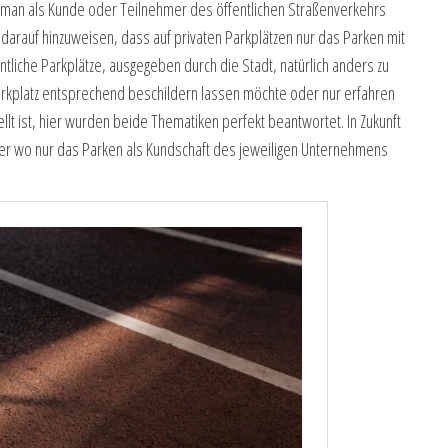
 man als Kunde oder Teilnehmer des öffentlichen Straßenverkehrs
s darauf hinzuweisen, dass auf privaten Parkplätzen nur das Parken mit
entliche Parkplätze, ausgegeben durch die Stadt, natürlich anders zu
rkplatz entsprechend beschildern lassen möchte oder nur erfahren
ellt ist, hier wurden beide Thematiken perfekt beantwortet. In Zukunft
der wo nur das Parken als Kundschaft des jeweiligen Unternehmens