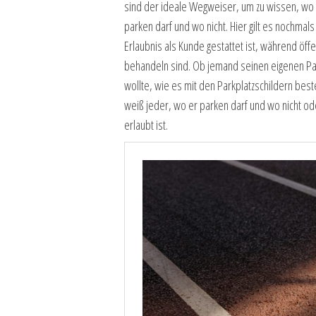
sind der ideale Wegweiser, um zu wissen, wo
parken darf und wo nicht. Hier gilt es nochmal
Erlaubnis als Kunde gestattet ist, während öff
behandeln sind. Ob jemand seinen eigenen Pa
wollte, wie es mit den Parkplatzschildern best
weiß jeder, wo er parken darf und wo nicht o
erlaubt ist.