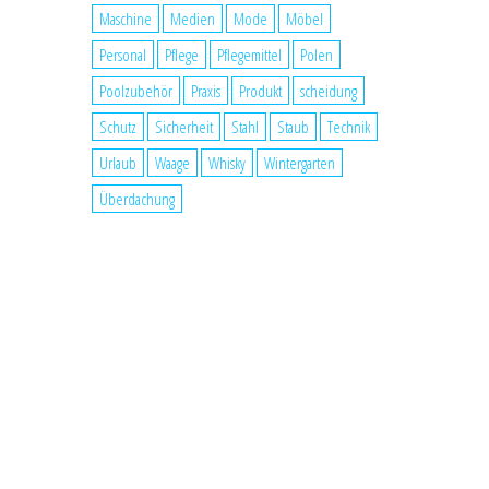
Maschine
Medien
Mode
Möbel
Personal
Pflege
Pflegemittel
Polen
Poolzubehör
Praxis
Produkt
scheidung
Schutz
Sicherheit
Stahl
Staub
Technik
Urlaub
Waage
Whisky
Wintergarten
Überdachung