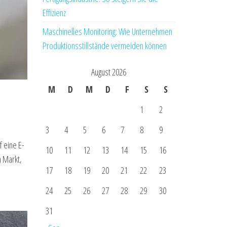
Effizienz
Maschinelles Monitoring: Wie Unternehmen
Produktionsstillstände vermeiden können
August 2026
M
D
M
D
F
S
S
1
2
3
4
5
6
7
8
9
 eine E-
10
11
12
13
14
15
16
m Markt,
17
18
19
20
21
22
23
24
25
26
27
28
29
30
31