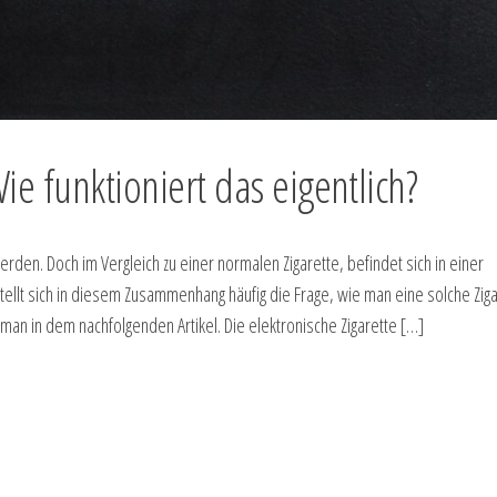
e funktioniert das eigentlich?
erden. Doch im Vergleich zu einer normalen Zigarette, befindet sich in einer
stellt sich in diesem Zusammenhang häufig die Frage, wie man eine solche Zig
t man in dem nachfolgenden Artikel. Die elektronische Zigarette […]