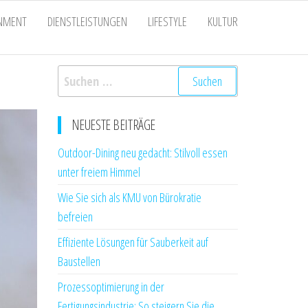
INMENT
DIENSTLEISTUNGEN
LIFESTYLE
KULTUR
Suchen
nach:
NEUESTE BEITRÄGE
Outdoor-Dining neu gedacht: Stilvoll essen
unter freiem Himmel
Wie Sie sich als KMU von Bürokratie
befreien
Effiziente Lösungen für Sauberkeit auf
Baustellen
Prozessoptimierung in der
Fertigungsindustrie: So steigern Sie die