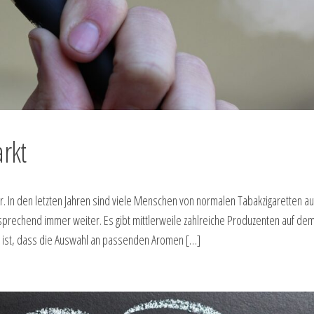
rkt
 In den letzten Jahren sind viele Menschen von normalen Tabakzigaretten auf
sprechend immer weiter. Es gibt mittlerweile zahlreiche Produzenten auf de
e ist, dass die Auswahl an passenden Aromen […]