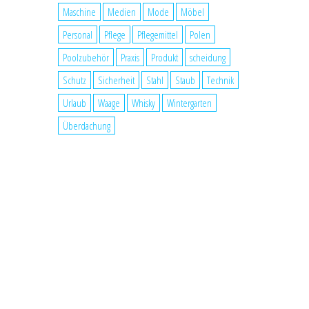
Maschine
Medien
Mode
Möbel
Personal
Pflege
Pflegemittel
Polen
Poolzubehör
Praxis
Produkt
scheidung
Schutz
Sicherheit
Stahl
Staub
Technik
Urlaub
Waage
Whisky
Wintergarten
Überdachung