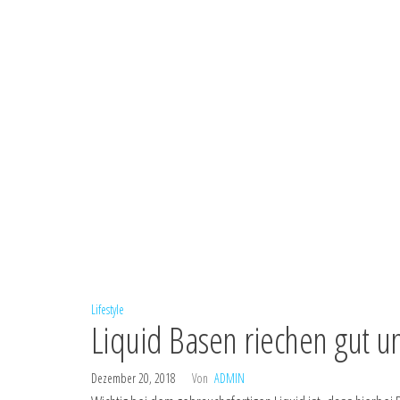
Lifestyle
Liquid Basen riechen gut u
Dezember 20, 2018
Von
ADMIN