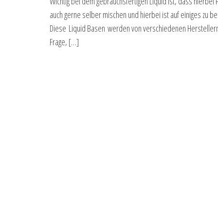
Wichtig bei dem gebrauchsfertigen Liquid ist, dass hierb
auch gerne selber mischen und hierbei ist auf einiges zu be
Diese Liquid Basen werden von verschiedenen Herstellern 
Frage, […]