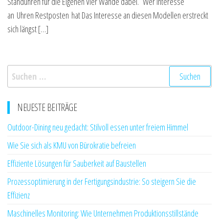
Standuhren für die Eigenen Vier Wände dabei. Wer Interesse
an Uhren Restposten hat Das Interesse an diesen Modellen erstreckt
sich längst […]
Suchen
nach:
NEUESTE BEITRÄGE
Outdoor-Dining neu gedacht: Stilvoll essen unter freiem Himmel
Wie Sie sich als KMU von Bürokratie befreien
Effiziente Lösungen für Sauberkeit auf Baustellen
Prozessoptimierung in der Fertigungsindustrie: So steigern Sie die
Effizienz
Maschinelles Monitoring: Wie Unternehmen Produktionsstillstände