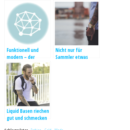
Funktionell und
Nicht nur für
modern – der
Sammler etwas
Kleiderschrank kann
besonderes Uhren
alles
Restposten
Liquid Basen riechen
gut und schmecken
fantastisch