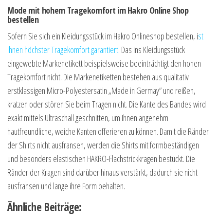
Mode mit hohem Tragekomfort im Hakro Online Shop
bestellen
Sofern Sie sich ein Kleidungsstück im Hakro Onlineshop bestellen, i
st
Ihnen höchster Tragekomfort garantiert
. Das ins Kleidungsstück
eingewebte Markenetikett beispielsweise beeinträchtigt den hohen
Tragekomfort nicht. Die Markenetiketten bestehen aus qualitativ
erstklassigen Micro-Polyestersatin „Made in Germay“ und reißen,
kratzen oder stören Sie beim Tragen nicht. Die Kante des Bandes wird
exakt mittels Ultraschall geschnitten, um Ihnen angenehm
hautfreundliche, weiche Kanten offerieren zu können. Damit die Ränder
der Shirts nicht ausfransen, werden die Shirts mit formbeständigen
und besonders elastischen HAKRO-Flachstrickkragen bestückt. Die
Ränder der Kragen sind darüber hinaus verstärkt, dadurch sie nicht
ausfransen und lange ihre Form behalten.
Ähnliche Beiträge: