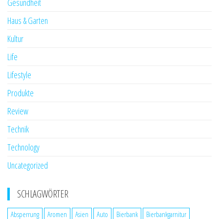
Gesundheit
Haus & Garten
Kultur
Life
Lifestyle
Produkte
Review
Technik
Technology
Uncategorized
SCHLAGWÖRTER
Absperrung
Aromen
Asien
Auto
Bierbank
Bierbankgarnitur