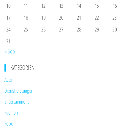
10
11
12
13
14
15
16
17
18
19
20
21
22
23
24
25
26
27
28
29
30
31
« Sep.
KATEGORIEN
Auto
Dienstleistungen
Entertainment
Fashion
Food