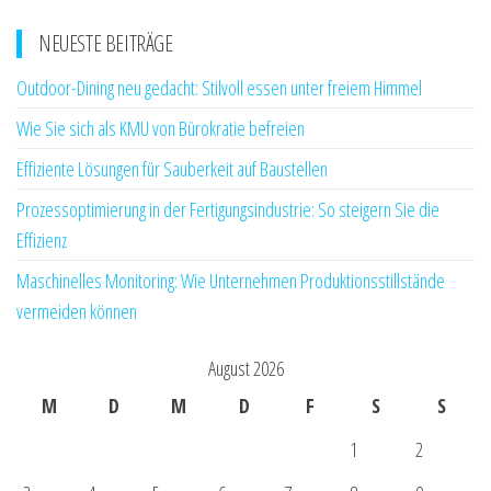
NEUESTE BEITRÄGE
Outdoor-Dining neu gedacht: Stilvoll essen unter freiem Himmel
Wie Sie sich als KMU von Bürokratie befreien
Effiziente Lösungen für Sauberkeit auf Baustellen
Prozessoptimierung in der Fertigungsindustrie: So steigern Sie die
Effizienz
Maschinelles Monitoring: Wie Unternehmen Produktionsstillstände
vermeiden können
August 2026
M
D
M
D
F
S
S
1
2