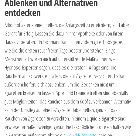
Ablenken und Alternativen
entdecken
Nikotinpflaster können helfen, die Anfangszeit zu erleichtern, sind aber
Garant für Erfolg. Lassen Sie dazu in Ihrer Apotheke oder von Ihrem
Hausarzt beraten. Ein Fachmann kann Ihnen zudem gute Tipps geben,
wie Sie die ersten rauchfreien Tage besser überstehen. Einige
Menschen schwören auch auf unterstützende Maßnahmen wie
Hypnose. Experten sagen, dass es die ersten 14 Tage sind, die
Rauchern am schwersten Fallen, die auf Zigaretten verzichten. Es kann
außerdem helfen, sich abzulenken, um die Gedanken nicht um
Zigaretten kreisen zu lassen. Sport und Freunde treffen sind ebenfalls
gute Möglichkeiten, das Rauchen aus dem Kopf zu verbannen. Alternativ
kann der Umstieg auf eine E-Zigarette dabei helfen, ganz auf das
Rauchen von Zigaretten zu verzichten. In einem Liquid E Zigarette sind
erwiesenermaßen weniger gesundheitsschädliche Stoffe enthalten wie
in Zigaretten. Außerdem gibt es ein
Liquid E Zigarette
in vielen