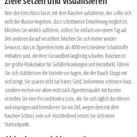
Ziele setzen und visualisieren
Wer den Entschluss fasst, mit dem Rauchen aufzuhören, der sollte sich
nicht der Illusion hingeben, dass schrittweise Entwöhnung möglich ist.
Möchten Sie wirklich aufhören, sollten Sie einfach von einem Tag auf
den anderen darauf verzichten. Machen Sie sich immer wieder
bewusst, dass in Zigaretten mehr als 4000 verschiedene Schadstoffe
enthalten sind, die Ihrer Gesundheit langfristig schaden. Rauchen ist
der größte Risikofaktor für Gefäßerkrankungen und Herzinfarkt. Führen
Sie sich stattdessen die Vorteile vor Augen, die der Rauch-Stopp mit
sich bringt. Sie sparen nicht nur bares Geld, bekommen schönere Haut,
sondern riechen vor allem nicht nach Zigarettenqualm. Am besten
erstellen Sie eine Pro und Kontra-Liste, die Sie sich täglich durchlesen
und einprägen und formulieren Sie ein Ziel, wegen dem mit dem
Rauchen Schluss sein soll. Anschließend setzen Sie sich einen
Startzeitpunkt.