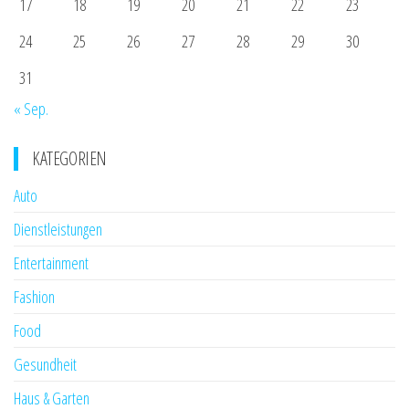
17
18
19
20
21
22
23
24
25
26
27
28
29
30
31
« Sep.
KATEGORIEN
Auto
Dienstleistungen
Entertainment
Fashion
Food
Gesundheit
Haus & Garten