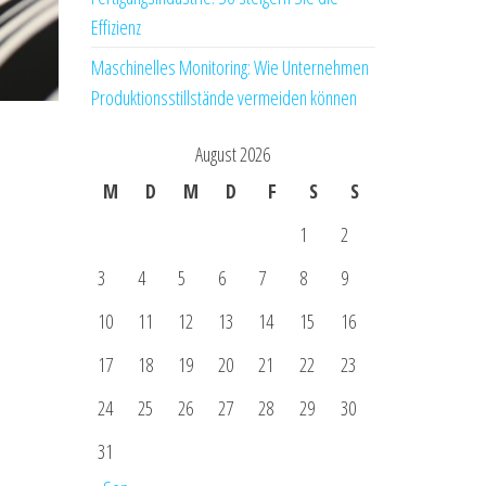
Effizienz
Maschinelles Monitoring: Wie Unternehmen
Produktionsstillstände vermeiden können
August 2026
M
D
M
D
F
S
S
1
2
3
4
5
6
7
8
9
10
11
12
13
14
15
16
17
18
19
20
21
22
23
24
25
26
27
28
29
30
31