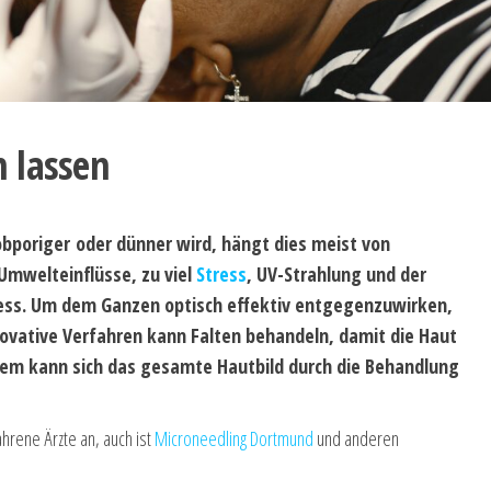
 lassen
robporiger oder dünner wird, hängt dies meist von
 Umwelteinflüsse, zu viel
Stress
, UV-Strahlung und der
zess. Um dem Ganzen optisch effektiv entgegenzuwirken,
novative Verfahren kann Falten behandeln, damit die Haut
udem kann sich das gesamte Hautbild durch die Behandlung
ahrene Ärzte an, auch ist
Microneedling Dortmund
und anderen