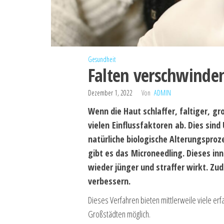
Gesundheit
Falten verschwinden
Dezember 1, 2022
Von
ADMIN
Wenn die Haut schlaffer, faltiger, g
vielen Einflussfaktoren ab. Dies sind
natürliche biologische Alterungspro
gibt es das Microneedling. Dieses in
wieder jünger und straffer wirkt. Z
verbessern.
Dieses Verfahren bieten mittlerweile viele erf
Großstädten möglich.