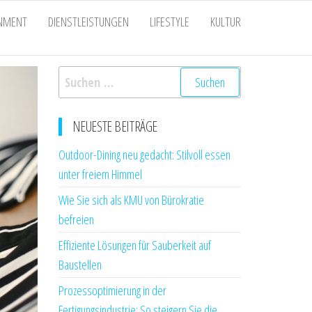
INMENT
DIENSTLEISTUNGEN
LIFESTYLE
KULTUR
Suchen
nach:
NEUESTE BEITRÄGE
Outdoor-Dining neu gedacht: Stilvoll essen
unter freiem Himmel
Wie Sie sich als KMU von Bürokratie
befreien
Effiziente Lösungen für Sauberkeit auf
Baustellen
Prozessoptimierung in der
Fertigungsindustrie: So steigern Sie die