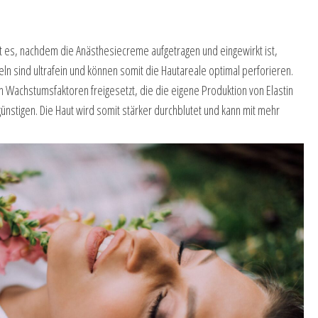
st es, nachdem die Anästhesiecreme aufgetragen und eingewirkt ist,
ln sind ultrafein und können somit die Hautareale optimal perforieren.
 Wachstumsfaktoren freigesetzt, die die eigene Produktion von Elastin
nstigen. Die Haut wird somit stärker durchblutet und kann mit mehr