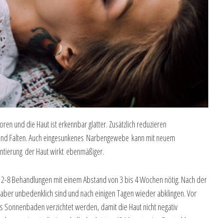
ren und die Haut ist erkennbar glatter. Zusätzlich reduzieren
 und Falten. Auch eingesunkenes Narbengewebe kann mit neuem
ntierung der Haut wirkt ebenmäßiger.
d 2-8 Behandlungen mit einem Abstand von 3 bis 4 Wochen nötig. Nach der
ber unbedenklich sind und nach einigen Tagen wieder abklingen. Vor
es Sonnenbaden verzichtet werden, damit die Haut nicht negativ