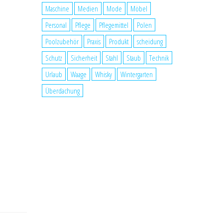
Maschine
Medien
Mode
Möbel
Personal
Pflege
Pflegemittel
Polen
Poolzubehör
Praxis
Produkt
scheidung
Schutz
Sicherheit
Stahl
Staub
Technik
Urlaub
Waage
Whisky
Wintergarten
Überdachung