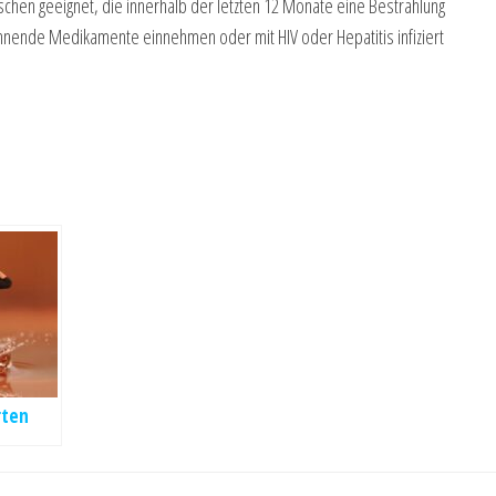
enschen geeignet, die innerhalb der letzten 12 Monate eine Bestrahlung
ünnende Medikamente einnehmen oder mit HIV oder Hepatitis infiziert
rten