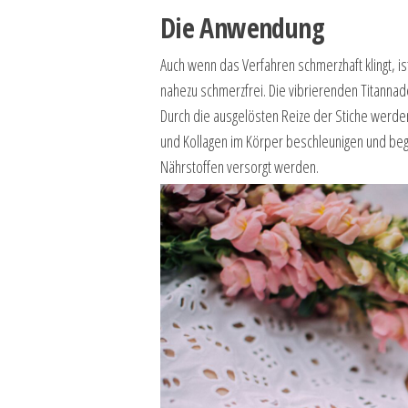
Die Anwendung
Auch wenn das Verfahren schmerzhaft klingt, i
nahezu schmerzfrei. Die vibrierenden Titannade
Durch die ausgelösten Reize der Stiche werden
und Kollagen im Körper beschleunigen und begü
Nährstoffen versorgt werden.