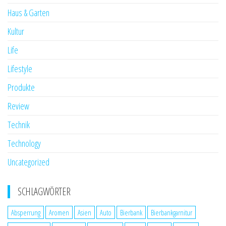
Haus & Garten
Kultur
Life
Lifestyle
Produkte
Review
Technik
Technology
Uncategorized
SCHLAGWÖRTER
Absperrung
Aromen
Asien
Auto
Bierbank
Bierbankgarnitur