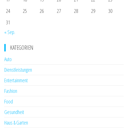
24
25
26
27
28
29
30
31
« Sep.
KATEGORIEN
Auto
Dienstleistungen
Entertainment
Fashion
Food
Gesundheit
Haus & Garten