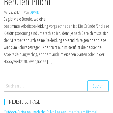
Berufen Pflicht
Mai 22, 2017
Von
ADMIN
Es gibt viele Berufe, wo eine
bestimmte Arbeitsbekleidung vorgeschrieben ist. Die Gründe für diese
Kleidungsordnung sind unterschiedlich, denn je nach Bereich muss sich
der Mitarbeiter durch seine Bekleidung erkenntlich zeigen oder diese
wird zum Schutz getragen. Aber nicht nur im Beruf ist die passende
Arbeitskleidung wichtig, sondern auch im eigenen Garten oder in der
Hobbywerkstatt. Zwar gibt es […]
Suchen
nach:
NEUESTE BEITRÄGE
Outdoor-Dining neu gedacht: Stilvoll essen unter freiem Himmel