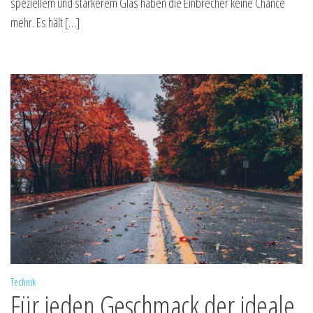
speziellem und stärkerem Glas haben die Einbrecher keine Chance
mehr. Es hält […]
Technik
Für jeden Geschmack der ideale