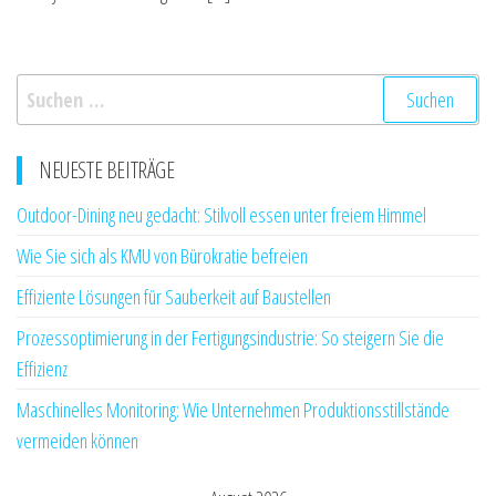
Suchen
nach:
NEUESTE BEITRÄGE
Outdoor-Dining neu gedacht: Stilvoll essen unter freiem Himmel
Wie Sie sich als KMU von Bürokratie befreien
Effiziente Lösungen für Sauberkeit auf Baustellen
Prozessoptimierung in der Fertigungsindustrie: So steigern Sie die
Effizienz
Maschinelles Monitoring: Wie Unternehmen Produktionsstillstände
vermeiden können