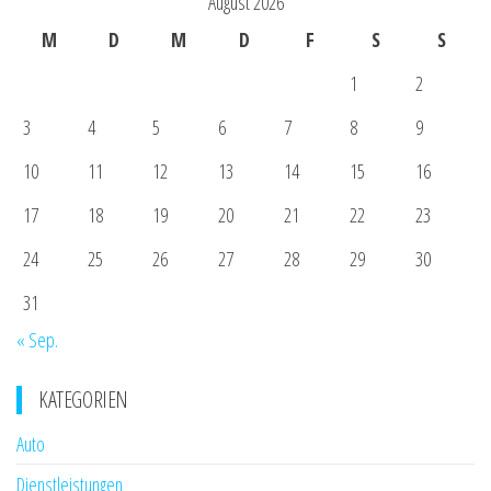
August 2026
M
D
M
D
F
S
S
1
2
3
4
5
6
7
8
9
10
11
12
13
14
15
16
17
18
19
20
21
22
23
24
25
26
27
28
29
30
31
« Sep.
KATEGORIEN
Auto
Dienstleistungen