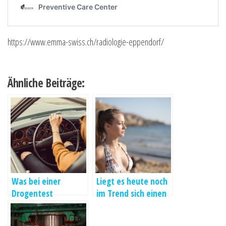
https://www.emma-swiss.ch/radiologie-eppendorf/
Ähnliche Beiträge:
Was bei einer
Liegt es heute noch
Drogentest
im Trend sich einen
Haaranalyse
Badeanzug zu
berücksichtigt
kaufen?