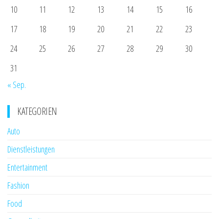
10
11
12
13
14
15
16
17
18
19
20
21
22
23
24
25
26
27
28
29
30
31
« Sep.
KATEGORIEN
Auto
Dienstleistungen
Entertainment
Fashion
Food