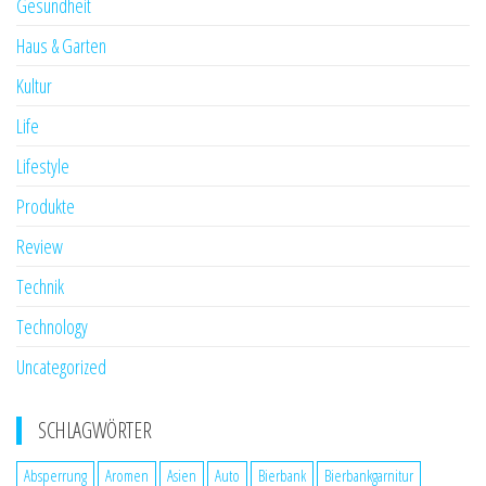
Gesundheit
Haus & Garten
Kultur
Life
Lifestyle
Produkte
Review
Technik
Technology
Uncategorized
SCHLAGWÖRTER
Absperrung
Aromen
Asien
Auto
Bierbank
Bierbankgarnitur