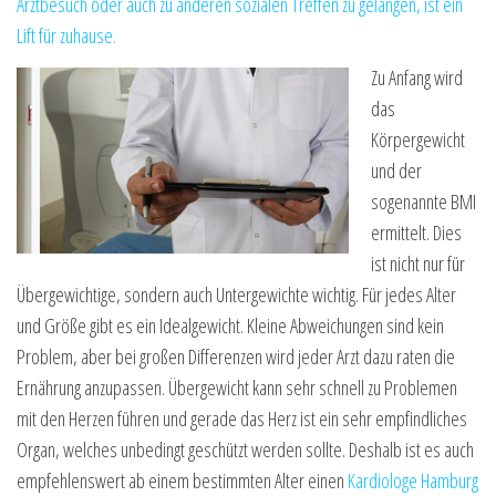
Arztbesuch oder auch zu anderen sozialen Treffen zu gelangen, ist ein
Lift für zuhause.
Zu Anfang wird
das
Körpergewicht
und der
sogenannte BMI
ermittelt. Dies
ist nicht nur für
Übergewichtige, sondern auch Untergewichte wichtig. Für jedes Alter
und Größe gibt es ein Idealgewicht. Kleine Abweichungen sind kein
Problem, aber bei großen Differenzen wird jeder Arzt dazu raten die
Ernährung anzupassen. Übergewicht kann sehr schnell zu Problemen
mit den Herzen führen und gerade das Herz ist ein sehr empfindliches
Organ, welches unbedingt geschützt werden sollte. Deshalb ist es auch
empfehlenswert ab einem bestimmten Alter einen
Kardiologe Hamburg