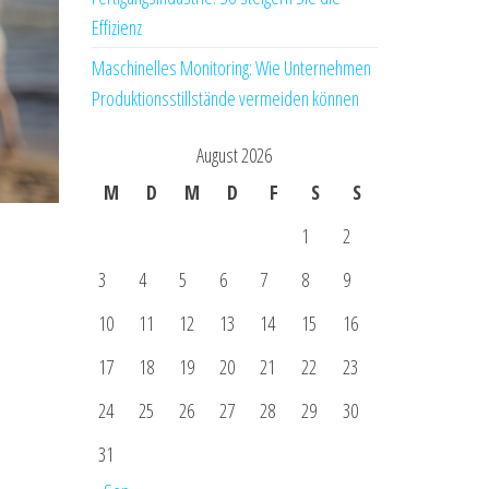
Effizienz
Maschinelles Monitoring: Wie Unternehmen
Produktionsstillstände vermeiden können
August 2026
M
D
M
D
F
S
S
1
2
3
4
5
6
7
8
9
10
11
12
13
14
15
16
17
18
19
20
21
22
23
24
25
26
27
28
29
30
31