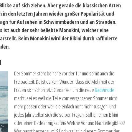
Blicke auf sich ziehen. Aber gerade die klassischen Arten
h in den letzten Jahren wieder großer Popularität und
esign für Aufsehen in Schwimmbädern und an Stränden.
 ist auch der sehr beliebte Monokini, welcher eine
stellt. Beim Monokini wird der Bikini durch raffinierte
nden.
n
Der Sommer steht beinahe vor der Tür und somit auch die
Freibad zeit. Da ist es kein Wunder, dass die Mehrheit der
Frauen sich schon jetzt Gedanken um die neue
Bademode
macht, sei es weil die Teile vom vergangenen Sommer nicht
mehr passen oder weil sie einfach nicht mehr zusagen. Und
jedes Jahr stellen sich die selben Fragen: Soll ich einen Bikini
oder einen Badeanzug kaufen? Welche Vor und Nachteile gibt es?
Was passt besser zu mir? Und was ist in diesem Sommer der