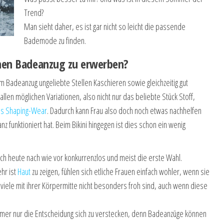
Trend?
Man sieht daher, es ist gar nicht so leicht die passende
Bademode zu finden.
einen Badeanzug zu erwerben?
em Badeanzug ungeliebte Stellen Kaschieren sowie gleichzeitig gut
llen möglichen Variationen, also nicht nur das beliebte Stück Stoff,
ls Shaping-Wear
. Dadurch kann Frau also doch noch etwas nachhelfen
anz funktioniert hat. Beim Bikini hingegen ist dies schon ein wenig
h heute nach wie vor konkurrenzlos und meist die erste Wahl.
hr ist
Haut
zu zeigen, fühlen sich etliche Frauen einfach wohler, wenn sie
l viele mit ihrer Körpermitte nicht besonders froh sind, auch wenn diese
mmer nur die Entscheidung sich zu verstecken, denn Badeanzüge können