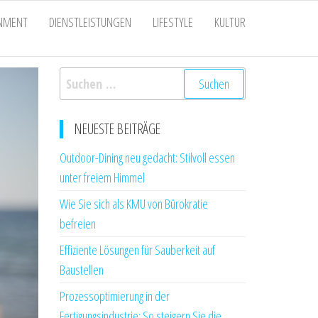
INMENT
DIENSTLEISTUNGEN
LIFESTYLE
KULTUR
Suchen
nach:
NEUESTE BEITRÄGE
Outdoor-Dining neu gedacht: Stilvoll essen
unter freiem Himmel
Wie Sie sich als KMU von Bürokratie
befreien
Effiziente Lösungen für Sauberkeit auf
Baustellen
Prozessoptimierung in der
Fertigungsindustrie: So steigern Sie die