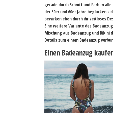
gerade durch Schnitt und Farben alle 
der 50er und 60er Jahre beglücken sic
bewirken eben durch ihr zeitloses D
Eine weitere Variante des Badeanzugs
Mischung aus Badeanzug und Bikini dar
Details zum einem Badeanzug verbu
Einen Badeanzug kaufe