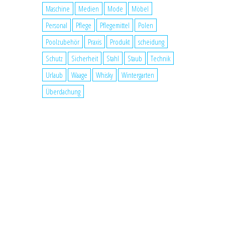
Maschine
Medien
Mode
Möbel
Personal
Pflege
Pflegemittel
Polen
Poolzubehör
Praxis
Produkt
scheidung
Schutz
Sicherheit
Stahl
Staub
Technik
Urlaub
Waage
Whisky
Wintergarten
Überdachung