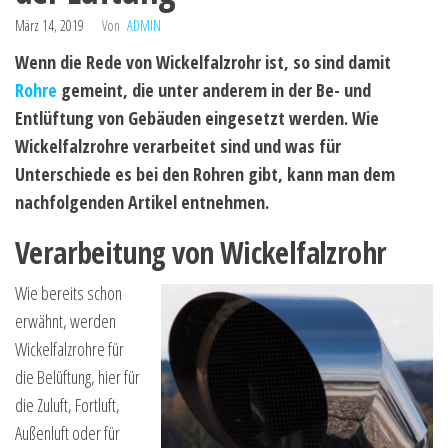
März 14, 2019
Von
ADMIN
Wenn die Rede von Wickelfalzrohr ist, so sind damit
Rohre
gemeint, die unter anderem in der Be- und
Entlüftung von Gebäuden eingesetzt werden. Wie
Wickelfalzrohre verarbeitet sind und was für
Unterschiede es bei den Rohren gibt, kann man dem
nachfolgenden Artikel entnehmen.
Verarbeitung von Wickelfalzrohr
Wie bereits schon
erwähnt, werden
Wickelfalzrohre für
die Belüftung, hier für
die Zuluft, Fortluft,
Außenluft oder für