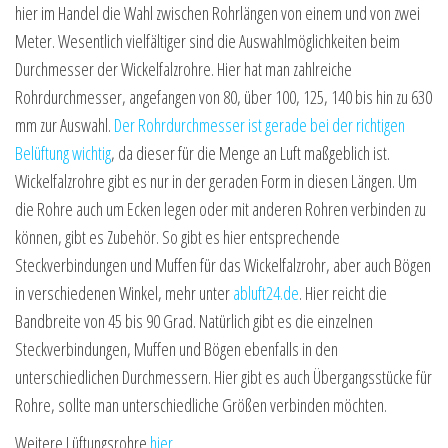
hier im Handel die Wahl zwischen Rohrlängen von einem und von zwei
Meter. Wesentlich vielfältiger sind die Auswahlmöglichkeiten beim
Durchmesser der Wickelfalzrohre. Hier hat man zahlreiche
Rohrdurchmesser, angefangen von 80, über 100, 125, 140 bis hin zu 630
mm zur Auswahl.
Der Rohrdurchmesser ist gerade bei der richtigen
Belüftung wichtig
, da dieser für die Menge an Luft maßgeblich ist.
Wickelfalzrohre gibt es nur in der geraden Form in diesen Längen. Um
die Rohre auch um Ecken legen oder mit anderen Rohren verbinden zu
können, gibt es Zubehör. So gibt es hier entsprechende
Steckverbindungen und Muffen für das Wickelfalzrohr, aber auch Bögen
in verschiedenen Winkel, mehr unter
abluft24.de
. Hier reicht die
Bandbreite von 45 bis 90 Grad. Natürlich gibt es die einzelnen
Steckverbindungen, Muffen und Bögen ebenfalls in den
unterschiedlichen Durchmessern. Hier gibt es auch Übergangsstücke für
Rohre, sollte man unterschiedliche Größen verbinden möchten.
Weitere Lüftungsrohre
hier