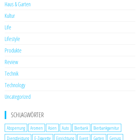
Haus & Garten
Kultur
Life
Lifestyle
Produkte
Review
Technik
Technology
Uncategorized
SCHLAGWÖRTER
Absperrung
Aromen
Asien
Auto
Bierbank
Bierbankgarnitur
Dienstleistung
E-Zigarette
Einrichtung
Event
Garten
Genuss