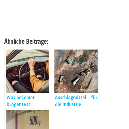
Ähnliche Beiträge:
Was bei einer
Anschlagmittel – für
Drogentest
die Industrie
Haaranalyse
wesentlicher
berücksichtigt
Bestandteil
werden muss