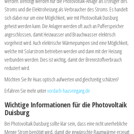
werden. Benötigt werden nur die Photovoltaik-Anlage als Erzeuger des
Stroms und die Elektroheizung als Verbraucher des Stroms. Es handelt
sich dabei nur um eine Möglichkeit, wie mit Photovoltaik Duisburg
geheizt werden kann. Die Anlagen werden oft auch an Pufferspeicher
angeschlossen, damit Heizwasser und Brauchwasser elektrisch
vorgeheizt wird. Auch elektrische Wärmepumpen sind eine Möglichkeit,
welche mit Solarstrom betrieben werden und dann mit der Heizung
verbunden werden. Dies ist wichtig, damit der Brennstoffverbrauch
reduziert wird.
Möchten Sie Ihr Huas optisch aufwerten und gleichzeitig schützen?
Erfahren Sie mehr unter
vordach-hauseingang.de
Wichtige Informationen für die Photovoltaik
Duisburg
Bei Photovoltaik Duisburg sollte klar sein, dass eine nicht unerhebliche
Menge Strom benötigt wird, damit die gewünschte Raumwärme erzeugt