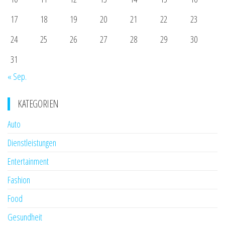
17
18
19
20
21
22
23
24
25
26
27
28
29
30
31
« Sep.
KATEGORIEN
Auto
Dienstleistungen
Entertainment
Fashion
Food
Gesundheit