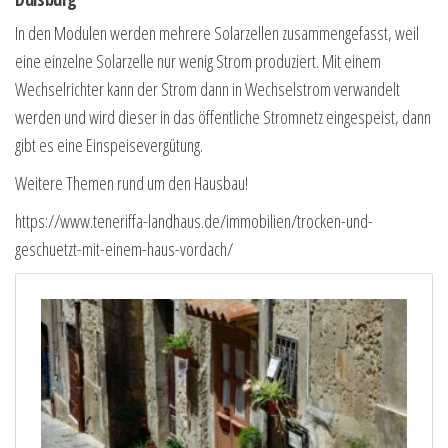
In den Modulen werden mehrere Solarzellen zusammengefasst, weil
eine einzelne Solarzelle nur wenig Strom produziert. Mit einem
Wechselrichter kann der Strom dann in Wechselstrom verwandelt
werden und wird dieser in das öffentliche Stromnetz eingespeist, dann
gibt es eine Einspeisevergütung.
Weitere Themen rund um den Hausbau!
https://www.teneriffa-landhaus.de/immobilien/trocken-und-
geschuetzt-mit-einem-haus-vordach/