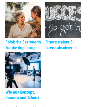
Polnische Betreuerin
Fitnesstrainer B-
für die Angehörigen
Lizenz absolvieren
engagieren
und im Fitnessstudio
tätig werden
Wie aus Konzept,
Kamera und Schnitt
eine klare Botschaft