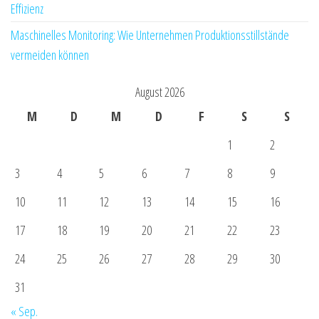
Effizienz
Maschinelles Monitoring: Wie Unternehmen Produktionsstillstände
vermeiden können
August 2026
M
D
M
D
F
S
S
1
2
3
4
5
6
7
8
9
10
11
12
13
14
15
16
17
18
19
20
21
22
23
24
25
26
27
28
29
30
31
« Sep.