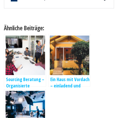
Ähnliche Beiträge:
Sourcing Beratung –
Ein Haus mit Vordach
Organisierte
– einladend und
Arbeitsabläufe
schützend zu gleich