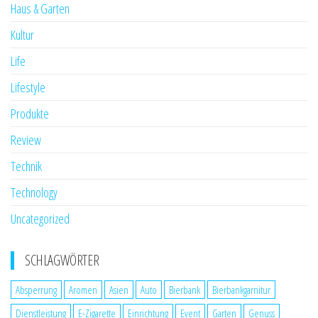
Haus & Garten
Kultur
Life
Lifestyle
Produkte
Review
Technik
Technology
Uncategorized
SCHLAGWÖRTER
Absperrung
Aromen
Asien
Auto
Bierbank
Bierbankgarnitur
Dienstleistung
E-Zigarette
Einrichtung
Event
Garten
Genuss