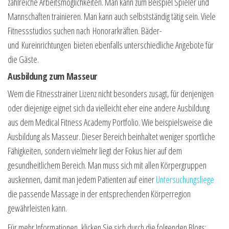
zahlreiche Arbeitsmöglichkeiten. Man kann zum Beispiel Spieler und
Mannschaften trainieren. Man kann auch selbstständig tätig sein. Viele
Fitnessstudios suchen nach Honorarkräften. Bäder-
und Kureinrichtungen bieten ebenfalls unterschiedliche Angebote für
die Gäste.
Ausbildung zum Masseur
Wem die Fitnesstrainer Lizenz nicht besonders zusagt, für denjenigen
oder diejenige eignet sich da vielleicht eher eine andere Ausbildung
aus dem Medical Fitness Academy Portfolio. Wie beispielsweise die
Ausbildung als Masseur. Dieser Bereich beinhaltet weniger sportliche
Fähigkeiten, sondern vielmehr liegt der Fokus hier auf dem
gesundheitlichem Bereich. Man muss sich mit allen Körpergruppen
auskennen, damit man jedem Patienten auf einer
Untersuchungsliege
die passende Massage in der entsprechenden Körperregion
gewährleisten kann.
Für mehr Informationen, klicken Sie sich durch die folgenden Blogs: