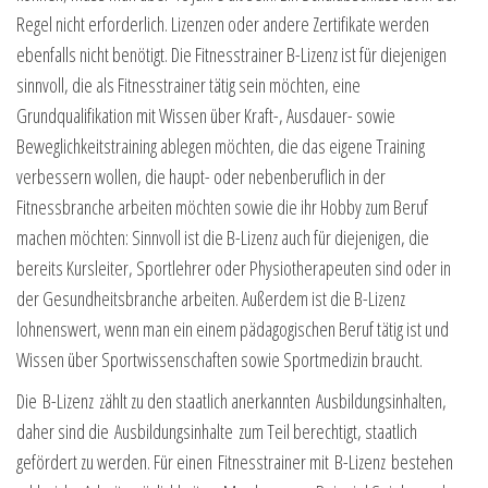
Regel nicht erforderlich. Lizenzen oder andere Zertifikate werden
ebenfalls nicht benötigt. Die Fitnesstrainer B-Lizenz ist für diejenigen
sinnvoll, die als Fitnesstrainer tätig sein möchten, eine
Grundqualifikation mit Wissen über Kraft-, Ausdauer- sowie
Beweglichkeitstraining ablegen möchten, die das eigene Training
verbessern wollen, die haupt- oder nebenberuflich in der
Fitnessbranche arbeiten möchten sowie die ihr Hobby zum Beruf
machen möchten: Sinnvoll ist die B-Lizenz auch für diejenigen, die
bereits Kursleiter, Sportlehrer oder Physiotherapeuten sind oder in
der Gesundheitsbranche arbeiten. Außerdem ist die B-Lizenz
lohnenswert, wenn man ein einem pädagogischen Beruf tätig ist und
Wissen über Sportwissenschaften sowie Sportmedizin braucht.
Die B-Lizenz zählt zu den staatlich anerkannten Ausbildungsinhalten,
daher sind die Ausbildungsinhalte zum Teil berechtigt, staatlich
gefördert zu werden. Für einen Fitnesstrainer mit B-Lizenz bestehen