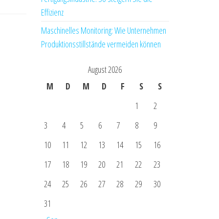
Effizienz
Maschinelles Monitoring: Wie Unternehmen
Produktionsstillstände vermeiden können
August 2026
M
D
M
D
F
S
S
1
2
3
4
5
6
7
8
9
10
11
12
13
14
15
16
17
18
19
20
21
22
23
24
25
26
27
28
29
30
31