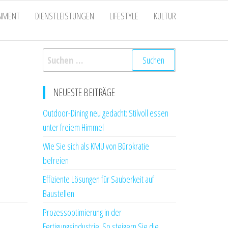
INMENT
DIENSTLEISTUNGEN
LIFESTYLE
KULTUR
Suchen
nach:
NEUESTE BEITRÄGE
Outdoor-Dining neu gedacht: Stilvoll essen
unter freiem Himmel
Wie Sie sich als KMU von Bürokratie
befreien
Effiziente Lösungen für Sauberkeit auf
Baustellen
Prozessoptimierung in der
Fertigungsindustrie: So steigern Sie die