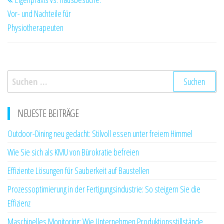
Beitrag
Vor- und Nachteile für
Physiotherapeuten
Suchen
nach:
NEUESTE BEITRÄGE
Outdoor-Dining neu gedacht: Stilvoll essen unter freiem Himmel
Wie Sie sich als KMU von Bürokratie befreien
Effiziente Lösungen für Sauberkeit auf Baustellen
Prozessoptimierung in der Fertigungsindustrie: So steigern Sie die
Effizienz
Maschinelles Monitoring: Wie Unternehmen Produktionsstillstände