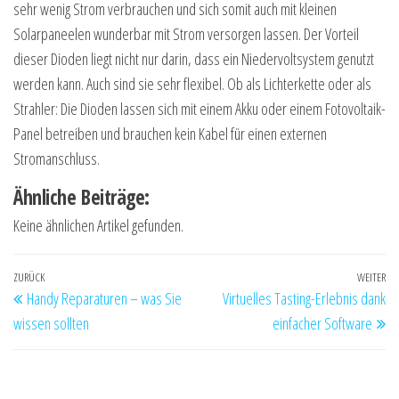
sehr wenig Strom verbrauchen und sich somit auch mit kleinen
Solarpaneelen wunderbar mit Strom versorgen lassen. Der Vorteil
dieser Dioden liegt nicht nur darin, dass ein Niedervoltsystem genutzt
werden kann. Auch sind sie sehr flexibel. Ob als Lichterkette oder als
Strahler: Die Dioden lassen sich mit einem Akku oder einem Fotovoltaik-
Panel betreiben und brauchen kein Kabel für einen externen
Stromanschluss.
Ähnliche Beiträge:
Keine ähnlichen Artikel gefunden.
Beitragsnavigation
Vorheriger
ZURÜCK
WEITER
Nä
Handy Reparaturen – was Sie
Virtuelles Tasting-Erlebnis dank
Beitrag
Be
wissen sollten
einfacher Software