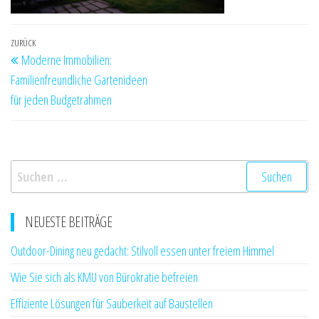
Beitragsnavigation
Vorheriger
ZURÜCK
Moderne Immobilien:
Beitrag
Familienfreundliche Gartenideen
für jeden Budgetrahmen
Suchen
nach:
NEUESTE BEITRÄGE
Outdoor-Dining neu gedacht: Stilvoll essen unter freiem Himmel
Wie Sie sich als KMU von Bürokratie befreien
Effiziente Lösungen für Sauberkeit auf Baustellen