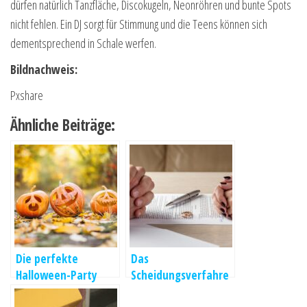
dürfen natürlich Tanzfläche, Discokugeln, Neonröhren und bunte Spots
nicht fehlen. Ein DJ sorgt für Stimmung und die Teens können sich
dementsprechend in Schale werfen.
Bildnachweis:
Pxshare
Ähnliche Beiträge:
Die perfekte
Das
Halloween-Party
Scheidungsverfahre
organisieren
n: Alle Schritte im