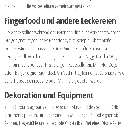
machen und die Vorbereitung gemeinsam gestalten.
Fingerfood und andere Leckereien
Die Gäste sollten während der Feier natürlich auch verköstigt werden.
Gut geeignet ist gesundes Fingerfood, zum Beispiel Obstspieße,
Gemüsesticks und passende Dips. Auch herzhafte Speisen können
bereitgestellt werden. Teenager lieben Chicken-Nuggets oder Wings
mit Pommes, aber auch Pizzastangen, Käsebällchen, Mini-Hot-Dogs
oder -Burger eignen sich ideal. Am Nachmittag können süße Snacks, wie
Cake-Pops, „Schneebälle oder Muffins angeboten werden.
Dekoration und Equipment
Keine Geburtstagsparty ohne Deko und Musik! Beides sollte natürlich
zum Thema passen, für die Themen Hawaii, Strand & Pool eignen sich
Palmen, Liegestühle und eine coole Cocktailbar. Bei einer Disco-Party