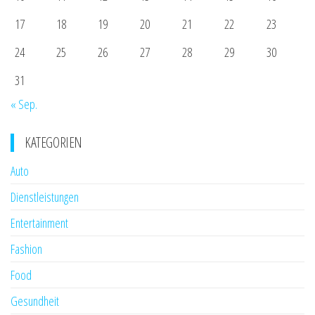
17
18
19
20
21
22
23
24
25
26
27
28
29
30
31
« Sep.
KATEGORIEN
Auto
Dienstleistungen
Entertainment
Fashion
Food
Gesundheit