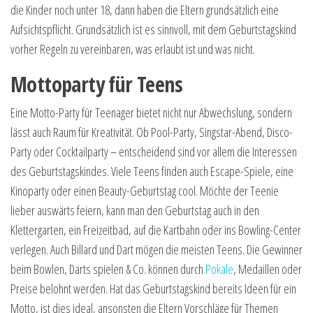
die Kinder noch unter 18, dann haben die Eltern grundsätzlich eine
Aufsichtspflicht. Grundsätzlich ist es sinnvoll, mit dem Geburtstagskind
vorher Regeln zu vereinbaren, was erlaubt ist und was nicht.
Mottoparty für Teens
Eine Motto-Party für Teenager bietet nicht nur Abwechslung, sondern
lässt auch Raum für Kreativität. Ob Pool-Party, Singstar-Abend, Disco-
Party oder Cocktailparty – entscheidend sind vor allem die Interessen
des Geburtstagskindes. Viele Teens finden auch Escape-Spiele, eine
Kinoparty oder einen Beauty-Geburtstag cool. Möchte der Teenie
lieber auswärts feiern, kann man den Geburtstag auch in den
Klettergarten, ein Freizeitbad, auf die Kartbahn oder ins Bowling-Center
verlegen. Auch Billard und Dart mögen die meisten Teens. Die Gewinner
beim Bowlen, Darts spielen & Co. können durch
Pokale
, Medaillen oder
Preise belohnt werden. Hat das Geburtstagskind bereits Ideen für ein
Motto, ist dies ideal, ansonsten die Eltern Vorschläge für Themen