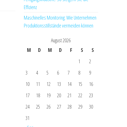
Effizienz
Maschinelles Monitoring: Wie Unternehmen
Produktionsstillstände vermeiden können
August 2026
M
D
M
D
F
S
S
1
2
3
4
5
6
7
8
9
10
11
12
13
14
15
16
17
18
19
20
21
22
23
24
25
26
27
28
29
30
31