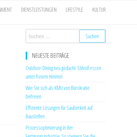
INMENT
DIENSTLEISTUNGEN
LIFESTYLE
KULTUR
Suchen
nach:
NEUESTE BEITRÄGE
Outdoor-Dining neu gedacht: Stilvoll essen
unter freiem Himmel
Wie Sie sich als KMU von Bürokratie
befreien
Effiziente Lösungen für Sauberkeit auf
Baustellen
Prozessoptimierung in der
Fertigungsindustrie: So steigern Sie die