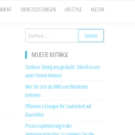
INMENT
DIENSTLEISTUNGEN
LIFESTYLE
KULTUR
Suchen
nach:
NEUESTE BEITRÄGE
Outdoor-Dining neu gedacht: Stilvoll essen
unter freiem Himmel
Wie Sie sich als KMU von Bürokratie
befreien
Effiziente Lösungen für Sauberkeit auf
Baustellen
Prozessoptimierung in der
Fertigungsindustrie: So steigern Sie die