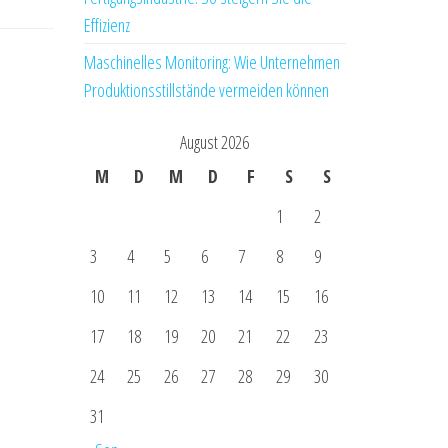
Effizienz
Maschinelles Monitoring: Wie Unternehmen
Produktionsstillstände vermeiden können
August 2026
M
D
M
D
F
S
S
1
2
3
4
5
6
7
8
9
10
11
12
13
14
15
16
17
18
19
20
21
22
23
24
25
26
27
28
29
30
31