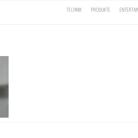
EU
TECHNIK
PRODUKTE
ENTERTA