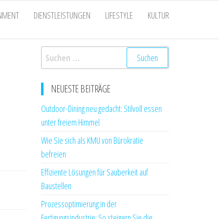
INMENT
DIENSTLEISTUNGEN
LIFESTYLE
KULTUR
Suchen
nach:
NEUESTE BEITRÄGE
Outdoor-Dining neu gedacht: Stilvoll essen
unter freiem Himmel
Wie Sie sich als KMU von Bürokratie
befreien
Effiziente Lösungen für Sauberkeit auf
Baustellen
Prozessoptimierung in der
Fertigungsindustrie: So steigern Sie die