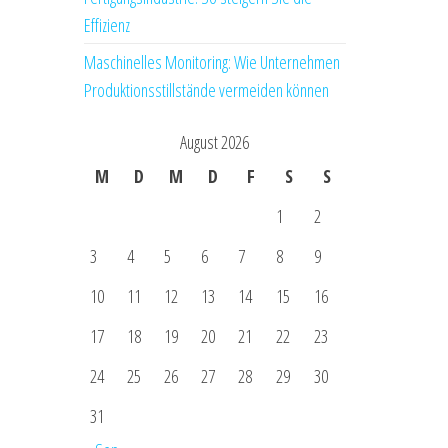
Effizienz
Maschinelles Monitoring: Wie Unternehmen
Produktionsstillstände vermeiden können
August 2026
M
D
M
D
F
S
S
1
2
3
4
5
6
7
8
9
10
11
12
13
14
15
16
17
18
19
20
21
22
23
24
25
26
27
28
29
30
31