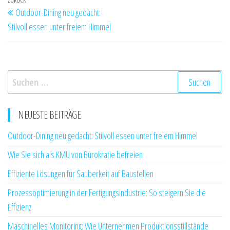
Beitragsnavigation
Vorheriger
ZURÜCK
Outdoor-Dining neu gedacht:
Beitrag
Stilvoll essen unter freiem Himmel
Suchen
nach:
NEUESTE BEITRÄGE
Outdoor-Dining neu gedacht: Stilvoll essen unter freiem Himmel
Wie Sie sich als KMU von Bürokratie befreien
Effiziente Lösungen für Sauberkeit auf Baustellen
Prozessoptimierung in der Fertigungsindustrie: So steigern Sie die
Effizienz
Maschinelles Monitoring: Wie Unternehmen Produktionsstillstände