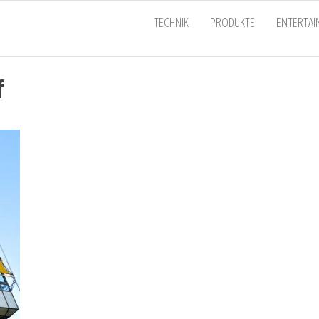
EU
TECHNIK
PRODUKTE
ENTERTA
f