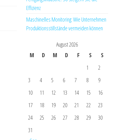
Effizienz
Maschinelles Monitoring: Wie Unternehmen
Produktionsstillstände vermeiden können
August 2026
M
D
M
D
F
S
S
1
2
3
4
5
6
7
8
9
10
11
12
13
14
15
16
17
18
19
20
21
22
23
24
25
26
27
28
29
30
31