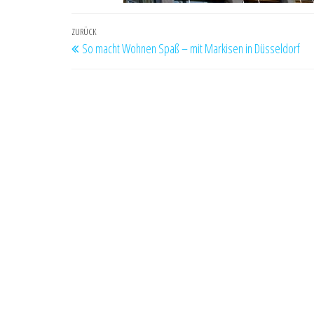
Beitragsnavigation
Vorheriger
ZURÜCK
So macht Wohnen Spaß – mit Markisen in Düsseldorf
Beitrag