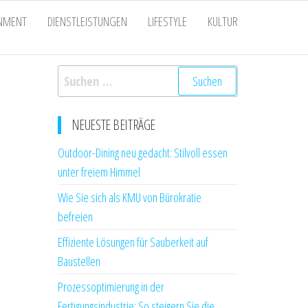
INMENT
DIENSTLEISTUNGEN
LIFESTYLE
KULTUR
Suchen
nach:
NEUESTE BEITRÄGE
Outdoor-Dining neu gedacht: Stilvoll essen
unter freiem Himmel
Wie Sie sich als KMU von Bürokratie
befreien
Effiziente Lösungen für Sauberkeit auf
Baustellen
Prozessoptimierung in der
Fertigungsindustrie: So steigern Sie die