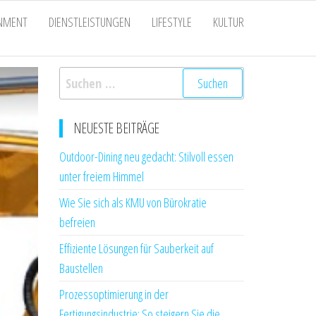
INMENT
DIENSTLEISTUNGEN
LIFESTYLE
KULTUR
Suchen
nach:
NEUESTE BEITRÄGE
Outdoor-Dining neu gedacht: Stilvoll essen
unter freiem Himmel
Wie Sie sich als KMU von Bürokratie
befreien
Effiziente Lösungen für Sauberkeit auf
Baustellen
Prozessoptimierung in der
Fertigungsindustrie: So steigern Sie die