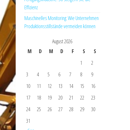
Effizienz
Maschinelles Monitoring: Wie Unternehmen
Produktionsstillstände vermeiden können
August 2026
M
D
M
D
F
S
S
1
2
3
4
5
6
7
8
9
10
11
12
13
14
15
16
17
18
19
20
21
22
23
24
25
26
27
28
29
30
31