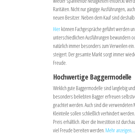
wieder spannende Neuigkeiten entdeckt werd
Raritäten. Nicht nur gängige Ausführungen, au
neuen Besitzer. Neben dem Kauf sind deshalb
Hier
können Fachgespräche geführt werden und 
unterschiedlichen Ausführungen bewundern od
natürlich immer besonders zum Verweilen ein. D
steigert. Der gesamte Markt sorgt immer wiede
Freude.
Hochwertige Baggermodelle
Wirklich gute Baggermodelle sind langlebig u
besonders beliebten Bagger erfreuen selbstve
geachtet werden. Auch sind die verwendeten 
Kleinteile sollen schließlich verhindert werd
Preis erhältlich. Aber die Investition ist durch
viel Freude bereiten werden.
Mehr anzeigen…