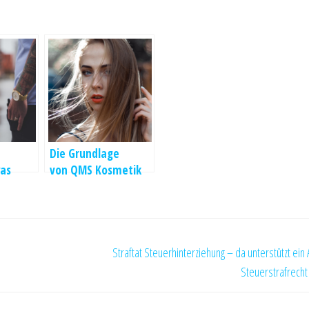
Die Grundlage
as
von QMS Kosmetik
Uhren
ist die
wissenschaftliche
Logik
Straftat Steuerhinterziehung – da unterstützt ein 
Steuerstrafrecht