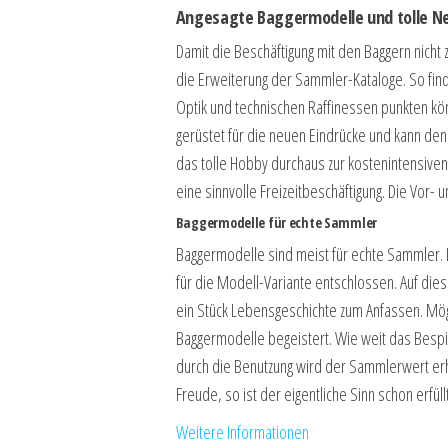
Angesagte Baggermodelle und tolle N
Damit die Beschäftigung mit den Baggern nicht
die Erweiterung der Sammler-Kataloge. So finden
Optik und technischen Raffinessen punkten kön
gerüstet für die neuen Eindrücke und kann den 
das tolle Hobby durchaus zur kostenintensiv
eine sinnvolle Freizeitbeschäftigung. Die Vor-
Baggermodelle für echte Sammler
Baggermodelle sind meist für echte Sammler. E
für die Modell-Variante entschlossen. Auf die
ein Stück Lebensgeschichte zum Anfassen. Mögl
Baggermodelle begeistert. Wie weit das Bespie
durch die Benutzung wird der Sammlerwert erhe
Freude, so ist der eigentliche Sinn schon erfüllt
Weitere Informationen