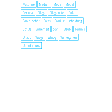
Maschine
Medien
Mode
Möbel
Personal
Pflege
Pflegemittel
Polen
Poolzubehör
Praxis
Produkt
scheidung
Schutz
Sicherheit
Stahl
Staub
Technik
Urlaub
Waage
Whisky
Wintergarten
Überdachung