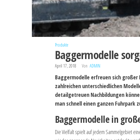
Produkte
Baggermodelle sorg
April 17, 2018
Von
ADMIN
Baggermodelle erfreuen sich großer 
zahlreichen unterschiedlichen Model
detailgetreuen Nachbildungen können
man schnell einen ganzen Fuhrpark z
Baggermodelle in großer
Die Vielfalt spielt auf jedem Sammelgebiet e