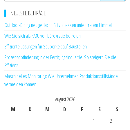
NEUESTE BEITRÄGE
Outdoor-Dining neu gedacht: Stilvoll essen unter freiem Himmel
Wie Sie sich als KMU von Bürokratie befreien
Effiziente Lösungen für Sauberkeit auf Baustellen
Prozessoptimierung in der Fertigungsindustrie: So steigern Sie die
Effizienz
Maschinelles Monitoring: Wie Unternehmen Produktionsstillstände
vermeiden können
August 2026
M
D
M
D
F
S
S
1
2