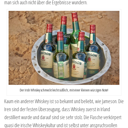
man sich auch nicht über die Ergebnisse wundern.
Der Irish Whiskey schmeckt leicht süßlich, mit einer kleinen würzigen Note!
Kaum ein anderer Whiskey ist so bekannt und beliebt, wie Jameson. Die
Iren sind der festen Überzeugung, dass Whiskey zuerst in Irland
destilliert wurde und darauf sind sie sehr stolz. Die Flasche verkörpert
quasi die irische Whiskeykultur und ist selbst unter anspruchsvollen