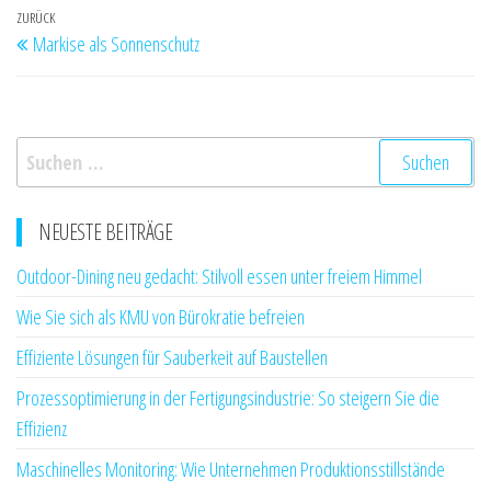
Beitragsnavigation
Vorheriger
ZURÜCK
Markise als Sonnenschutz
Beitrag
Suchen
nach:
NEUESTE BEITRÄGE
Outdoor-Dining neu gedacht: Stilvoll essen unter freiem Himmel
Wie Sie sich als KMU von Bürokratie befreien
Effiziente Lösungen für Sauberkeit auf Baustellen
Prozessoptimierung in der Fertigungsindustrie: So steigern Sie die
Effizienz
Maschinelles Monitoring: Wie Unternehmen Produktionsstillstände