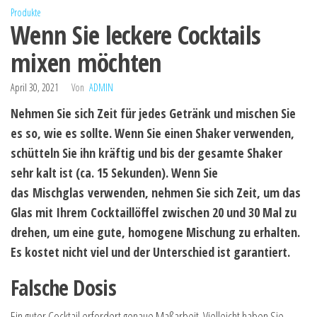
Produkte
Wenn Sie leckere Cocktails
mixen möchten
April 30, 2021
Von
ADMIN
Nehmen Sie sich Zeit für jedes Getränk und mischen Sie
es so, wie es sollte. Wenn Sie einen Shaker verwenden,
schütteln Sie ihn kräftig und bis der gesamte Shaker
sehr kalt ist (
ca
. 15 Sekunden). Wenn Sie
das
Mischglas
verwenden, nehmen Sie sich Zeit, um das
Glas mit Ihrem
Cocktaillöffel
zwischen 20 und 30 Mal zu
drehen, um eine gute, homogene Mischung zu erhalten.
Es kostet nicht viel und der Unterschied ist garantiert.
Falsche Dosis
Ein guter Cocktail erfordert genaue Maßarbeit. Vielleicht haben Sie