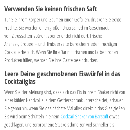
Verwenden Sie keinen frischen Saft
Tun Sie Ihrem Körper und Gaumen einen Gefallen, drücken Sie echte
Früchte. Sie werden einen großen Unterschied im Geschmack
von
Zitrussäften
spüren, aber er endet nicht dort. Frische
Ananas-,
Erdbeer
– und Himbeersäfte bereichern jeden fruchtigen
Cocktail erheblich. Wenn Sie Ihre Bar mit frischen und farbenfrohen
Produkten füllen, werden Sie Ihre Gäste beeindrucken.
Leere Deine geschmolzenen Eiswürfel in das
Cocktailglas
Wenn Sie der Meinung sind, dass sich das Eis in Ihrem Shaker nicht von
einer kühlen Handvoll aus dem Gefrierschrank unterscheidet, schauen
Sie genau hin, wenn Sie das nächste Mal alles direkt in das Glas gießen.
Eis wird beim Schütteln in einem
Cocktail-Shaker
von Barstuff
etwas
geschlagen, und zerbrochene Stücke schmelzen viel schneller als