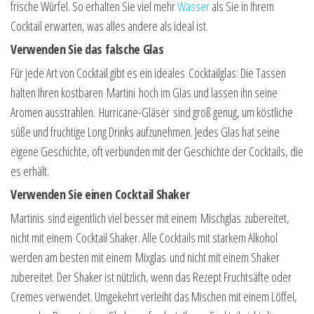
frische Würfel. So erhalten Sie viel mehr
Wasser
als Sie in Ihrem
Cocktail erwarten, was alles andere als ideal ist.
Verwenden Sie das falsche Glas
Für jede Art von Cocktail gibt es ein ideales
Cocktailglas
: Die Tassen
halten Ihren kostbaren
Martini
hoch im Glas und lassen ihn seine
Aromen ausstrahlen.
Hurricane-Gläser
sind groß genug, um köstliche
süße und fruchtige Long Drinks aufzunehmen. Jedes Glas hat seine
eigene Geschichte, oft verbunden mit der Geschichte der Cocktails, die
es erhält.
Verwenden Sie einen Cocktail Shaker
Martinis
sind eigentlich viel besser mit einem
Mischglas
zubereitet,
nicht mit einem Cocktail Shaker. Alle Cocktails mit starkem Alkohol
werden am besten mit einem
Mixglas
und nicht mit einem Shaker
zubereitet. Der Shaker ist nützlich, wenn das Rezept Fruchtsäfte oder
Cremes verwendet. Umgekehrt verleiht das Mischen mit einem Löffel,