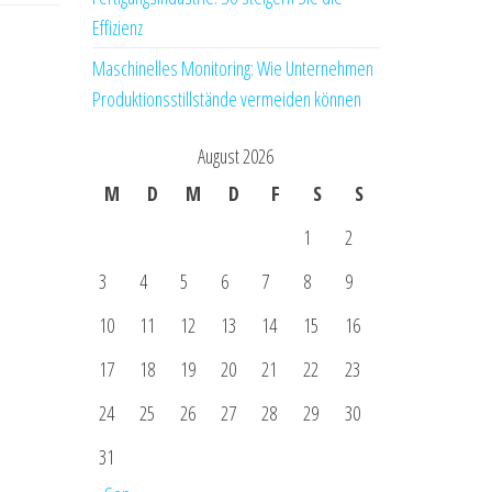
Effizienz
Maschinelles Monitoring: Wie Unternehmen
Produktionsstillstände vermeiden können
August 2026
M
D
M
D
F
S
S
1
2
3
4
5
6
7
8
9
10
11
12
13
14
15
16
17
18
19
20
21
22
23
24
25
26
27
28
29
30
31