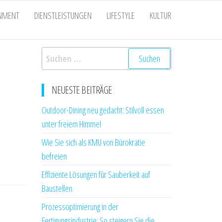
INMENT
DIENSTLEISTUNGEN
LIFESTYLE
KULTUR
Suchen
nach:
NEUESTE BEITRÄGE
Outdoor-Dining neu gedacht: Stilvoll essen
unter freiem Himmel
Wie Sie sich als KMU von Bürokratie
befreien
Effiziente Lösungen für Sauberkeit auf
Baustellen
Prozessoptimierung in der
Fertigungsindustrie: So steigern Sie die