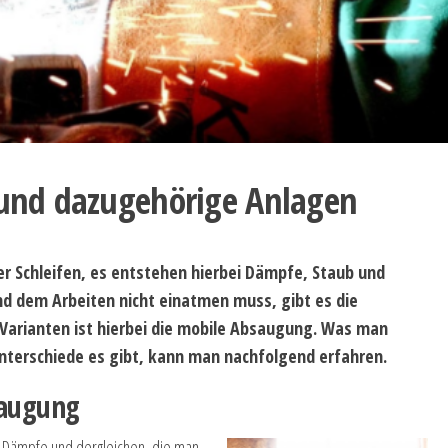
und dazugehörige Anlagen
r Schleifen, es entstehen hierbei Dämpfe, Staub und
d dem Arbeiten nicht einatmen muss, gibt es die
 Varianten ist hierbei die mobile Absaugung. Was man
nterschiede es gibt, kann man nachfolgend erfahren.
saugung
, Dämpfe und dergleichen, die man