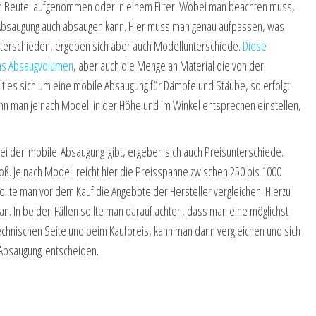
em Beutel aufgenommen oder in einem Filter. Wobei man beachten muss,
n Absaugung auch absaugen kann. Hier muss man genau aufpassen, was
nterschieden, ergeben sich aber auch Modellunterschiede.
Diese
das Absaugvolumen
, aber auch die Menge an Material die von der
es sich um eine mobile Absaugung für Dämpfe und Stäube, so erfolgt
nn man je nach Modell in der Höhe und im Winkel entsprechen einstellen,
i der mobile Absaugung gibt, ergeben sich auch Preisunterschiede.
ß. Je nach Modell reicht hier die Preisspanne zwischen 250 bis 1000
llte man vor dem Kauf die Angebote der Hersteller vergleichen. Hierzu
 an. In beiden Fällen sollte man darauf achten, dass man eine möglichst
echnischen Seite und beim Kaufpreis, kann man dann vergleichen und sich
 Absaugung entscheiden.