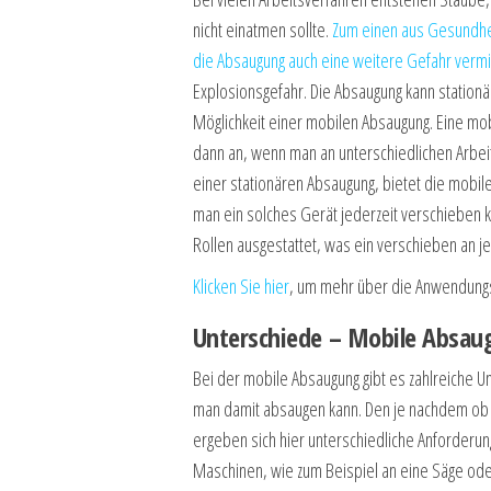
nicht einatmen sollte.
Zum einen aus Gesundhe
die Absaugung auch eine weitere Gefahr ver
Explosionsgefahr. Die Absaugung kann stationär
Möglichkeit einer mobilen Absaugung. Eine mob
dann an, wenn man an unterschiedlichen Arbeits
einer stationären Absaugung, bietet die mobile
man ein solches Gerät jederzeit verschieben k
Rollen ausgestattet, was ein verschieben an je
Klicken Sie hier
, um mehr über die Anwendungs
Unterschiede – Mobile Absa
Bei der mobile Absaugung gibt es zahlreiche U
man damit absaugen kann. Den je nachdem ob 
ergeben sich hier unterschiedliche Anforderung
Maschinen, wie zum Beispiel an eine Säge ode