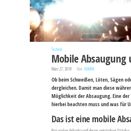
Technik
Mobile Absaugung 
März 27, 2019
Von
ADMIN
Ob beim Schweißen, Löten, Sägen ode
dergleichen. Damit man diese währen
Möglichkeit der Absaugung. Eine der
hierbei beachten muss und was für U
Das ist eine mobile Ab
Bei vielen Arbeitsverfahren entstehen Stäube