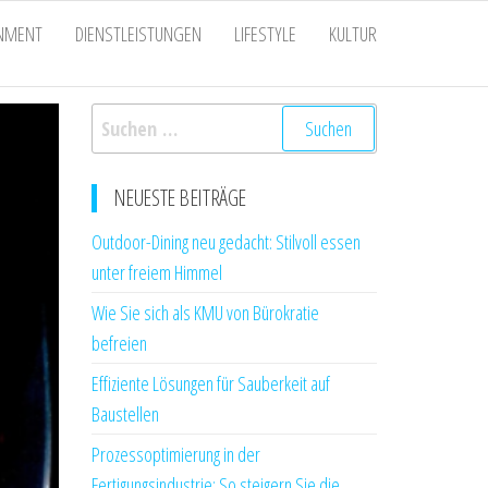
INMENT
DIENSTLEISTUNGEN
LIFESTYLE
KULTUR
Suchen
nach:
NEUESTE BEITRÄGE
Outdoor-Dining neu gedacht: Stilvoll essen
unter freiem Himmel
Wie Sie sich als KMU von Bürokratie
befreien
Effiziente Lösungen für Sauberkeit auf
Baustellen
Prozessoptimierung in der
Fertigungsindustrie: So steigern Sie die