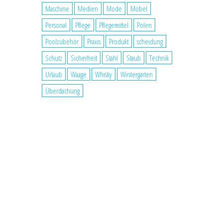
Maschine
Medien
Mode
Möbel
Personal
Pflege
Pflegemittel
Polen
Poolzubehör
Praxis
Produkt
scheidung
Schutz
Sicherheit
Stahl
Staub
Technik
Urlaub
Waage
Whisky
Wintergarten
Überdachung