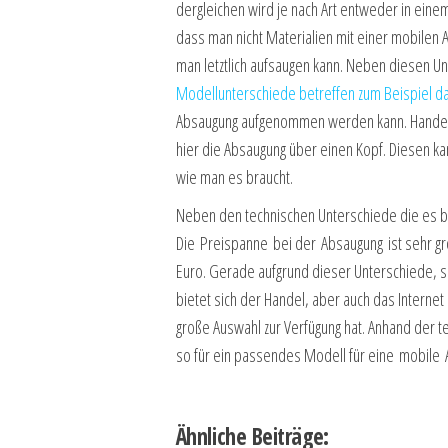
dergleichen wird je nach Art entweder in ein
dass man nicht Materialien mit einer mobile
man letztlich aufsaugen kann. Neben diesen U
Modellunterschiede betreffen zum Beispiel 
Absaugung aufgenommen werden kann. Handelt 
hier die Absaugung über einen Kopf. Diesen ka
wie man es braucht.
Neben den technischen Unterschiede die es be
Die Preispanne bei der Absaugung ist sehr gro
Euro. Gerade aufgrund dieser Unterschiede, so
bietet sich der Handel, aber auch das Internet
große Auswahl zur Verfügung hat. Anhand der t
so für ein passendes Modell für eine mobile
Ähnliche Beiträge: