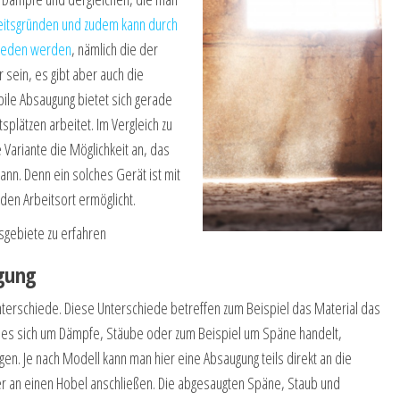
itsgründen und zudem kann durch
mieden werden
, nämlich die der
 sein, es gibt aber auch die
ile Absaugung bietet sich gerade
plätzen arbeitet. Im Vergleich zu
 Variante die Möglichkeit an, das
ann. Denn ein solches Gerät ist mit
den Arbeitsort ermöglicht.
gebiete zu erfahren
ugung
nterschiede. Diese Unterschiede betreffen zum Beispiel das Material das
es sich um Dämpfe, Stäube oder zum Beispiel um Späne handelt,
en. Je nach Modell kann man hier eine Absaugung teils direkt an die
r an einen Hobel anschließen. Die abgesaugten Späne, Staub und