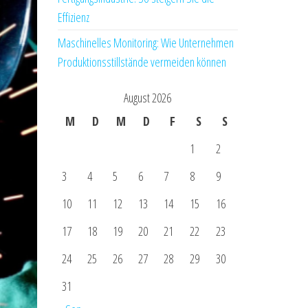
Effizienz
Maschinelles Monitoring: Wie Unternehmen
Produktionsstillstände vermeiden können
August 2026
M
D
M
D
F
S
S
1
2
3
4
5
6
7
8
9
10
11
12
13
14
15
16
17
18
19
20
21
22
23
24
25
26
27
28
29
30
31