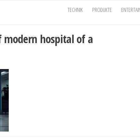
EU
TECHNIK
PRODUKTE
ENTERTA
f modern hospital of a