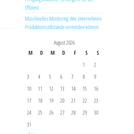
Effizienz
Maschinelles Monitoring: Wie Unternehmen
Produktionsstillstände vermeiden können
August 2026
M
D
M
D
F
S
S
1
2
3
4
5
6
7
8
9
10
11
12
13
14
15
16
17
18
19
20
21
22
23
24
25
26
27
28
29
30
31