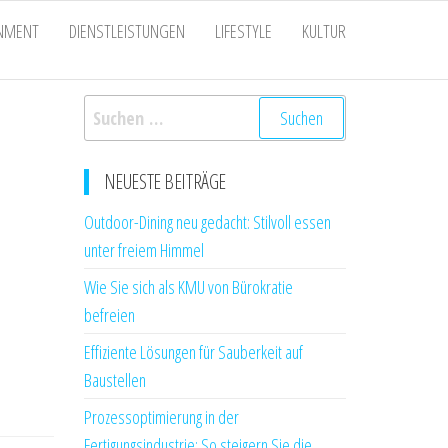
INMENT
DIENSTLEISTUNGEN
LIFESTYLE
KULTUR
Suchen
nach:
NEUESTE BEITRÄGE
Outdoor-Dining neu gedacht: Stilvoll essen
unter freiem Himmel
Wie Sie sich als KMU von Bürokratie
befreien
Effiziente Lösungen für Sauberkeit auf
Baustellen
Prozessoptimierung in der
Fertigungsindustrie: So steigern Sie die