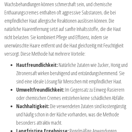
Wachsbehandlungen können schmerzhaft sein, und chemische
Enthaarungscremes enthalten oft aggressive Substanzen, die bei
empfindlicher Haut allergische Reaktionen auslösen können. Die
natürliche Haarentfernung setzt auf sanfte Inhaltsstoffe, die die Haut
nicht belasten. Sie kombiniert Pflege und Effizienz, indem sie
unerwünschte Haare entfernt und die Haut gleichzeitig mit Feuchtigkeit
versorgt. Diese Methode hat mehrere Vorteile:
Hautfreundlichkeit:
Natürliche Zutaten wie Zucker, Honig und
Zitronensaft wirken beruhigend und entzündungshemmend. Sie
sind eine ideale Lösung für Menschen mit empfindlicher Haut.
Umweltfreundlichkeit:
Im Gegensatz zu Einweg-Rasierern
oder chemischen Cremes entstehen keine schädlichen Abfälle.
Nachhaltigkeit:
Die verwendeten Zutaten sind kostengünstig
und häufig schon in der Küche vorhanden, was die Methode
besonders attraktiv macht.
Langfristige Ergebnisse:
Regelmäßige Anwendungen