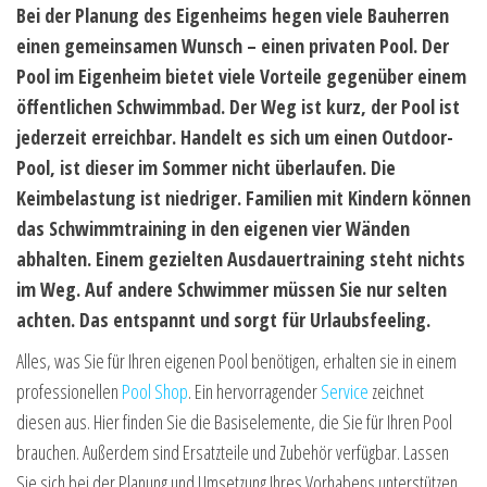
Bei der Planung des Eigenheims hegen viele Bauherren
einen gemeinsamen Wunsch – einen privaten Pool. Der
Pool im Eigenheim bietet viele Vorteile gegenüber einem
öffentlichen Schwimmbad. Der Weg ist kurz, der Pool ist
jederzeit erreichbar. Handelt es sich um einen Outdoor-
Pool, ist dieser im Sommer nicht überlaufen. Die
Keimbelastung ist niedriger. Familien mit Kindern können
das Schwimmtraining in den eigenen vier Wänden
abhalten. Einem gezielten Ausdauertraining steht nichts
im Weg. Auf andere Schwimmer müssen Sie nur selten
achten. Das entspannt und sorgt für Urlaubsfeeling.
Alles, was Sie für Ihren eigenen Pool benötigen, erhalten sie in einem
professionellen
Pool Shop
. Ein hervorragender
Service
zeichnet
diesen aus. Hier finden Sie die Basiselemente, die Sie für Ihren Pool
brauchen. Außerdem sind Ersatzteile und Zubehör verfügbar. Lassen
Sie sich bei der Planung und Umsetzung Ihres Vorhabens unterstützen.