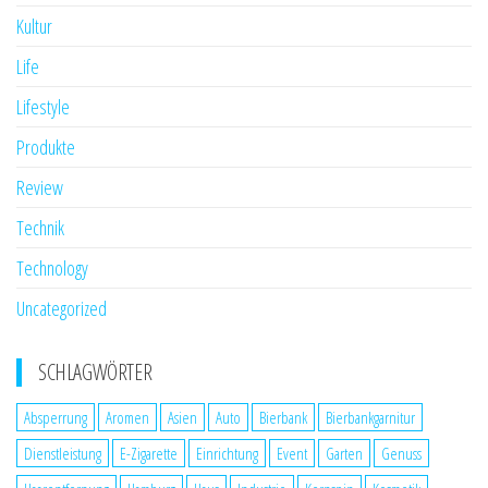
Kultur
Life
Lifestyle
Produkte
Review
Technik
Technology
Uncategorized
SCHLAGWÖRTER
Absperrung
Aromen
Asien
Auto
Bierbank
Bierbankgarnitur
Dienstleistung
E-Zigarette
Einrichtung
Event
Garten
Genuss