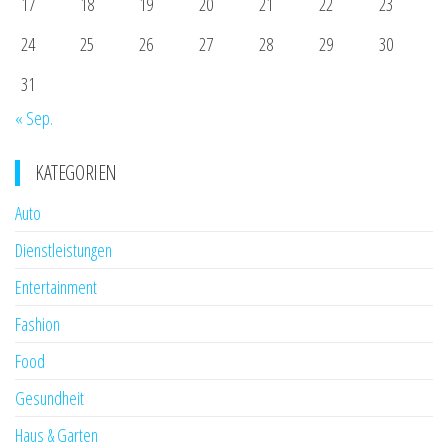
17
18
19
20
21
22
23
24
25
26
27
28
29
30
31
« Sep.
KATEGORIEN
Auto
Dienstleistungen
Entertainment
Fashion
Food
Gesundheit
Haus & Garten