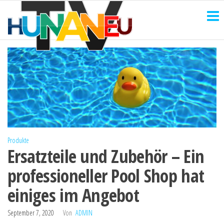
HUNANEU
Zum
Technik
und
Inhalt
TV
mehr
springen
Produkte
Ersatzteile und Zubehör – Ein
professioneller Pool Shop hat
einiges im Angebot
September 7, 2020
Von
ADMIN