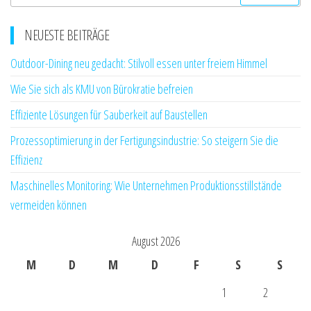
nach:
NEUESTE BEITRÄGE
Outdoor-Dining neu gedacht: Stilvoll essen unter freiem Himmel
Wie Sie sich als KMU von Bürokratie befreien
Effiziente Lösungen für Sauberkeit auf Baustellen
Prozessoptimierung in der Fertigungsindustrie: So steigern Sie die
Effizienz
Maschinelles Monitoring: Wie Unternehmen Produktionsstillstände
vermeiden können
August 2026
M
D
M
D
F
S
S
1
2