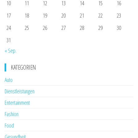
10
11
12
13
14
15
16
17
18
19
20
21
22
23
24
25
26
27
28
29
30
31
« Sep.
KATEGORIEN
Auto
Dienstleistungen
Entertainment
Fashion
Food
Gesundheit