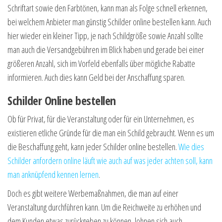
Schriftart sowie den Farbtönen, kann man als Folge schnell erkennen,
bei welchem Anbieter man günstig Schilder online bestellen kann. Auch
hier wieder ein kleiner Tipp, je nach Schildgröße sowie Anzahl sollte
man auch die Versandgebühren im Blick haben und gerade bei einer
größeren Anzahl, sich im Vorfeld ebenfalls über mögliche Rabatte
informieren. Auch dies kann Geld bei der Anschaffung sparen.
Schilder Online bestellen
Ob für Privat, für die Veranstaltung oder für ein Unternehmen, es
existieren etliche Gründe für die man ein Schild gebraucht. Wenn es um
die Beschaffung geht, kann jeder Schilder online bestellen.
Wie dies
Schilder anfordern online läuft wie auch auf was jeder achten soll, kann
man anknüpfend kennen lernen
.
Doch es gibt weitere Werbemaßnahmen, die man auf einer
Veranstaltung durchführen kann. Um die Reichweite zu erhöhen und
dem Kunden etwas zurückgeben zu können, lohnen sich auch