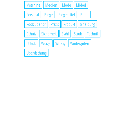
Maschine
Medien
Mode
Möbel
Personal
Pflege
Pflegemittel
Polen
Poolzubehör
Praxis
Produkt
scheidung
Schutz
Sicherheit
Stahl
Staub
Technik
Urlaub
Waage
Whisky
Wintergarten
Überdachung