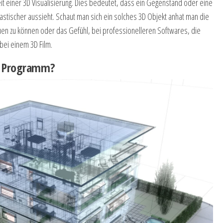
t einer 3D Visualisierung. Dies bedeutet, dass ein Gegenstand oder eine
plastischer aussieht. Schaut man sich ein solches 3D Objekt anhat man die
uen zu können oder das Gefühl, bei professionelleren Softwares, die
bei einem 3D Film.
3D Programm?