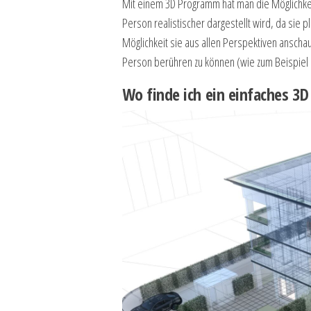
Mit einem 3D Programm hat man die Möglichkei
Person realistischer dargestellt wird, da sie 
Möglichkeit sie aus allen Perspektiven anscha
Person berühren zu können (wie zum Beispiel 
Wo finde ich ein einfaches 