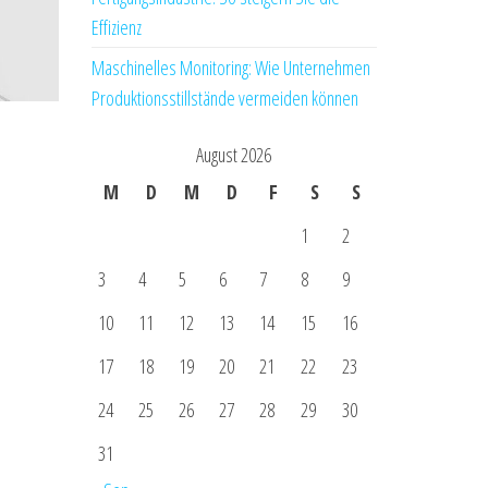
Effizienz
Maschinelles Monitoring: Wie Unternehmen
Produktionsstillstände vermeiden können
August 2026
M
D
M
D
F
S
S
1
2
3
4
5
6
7
8
9
10
11
12
13
14
15
16
17
18
19
20
21
22
23
24
25
26
27
28
29
30
31