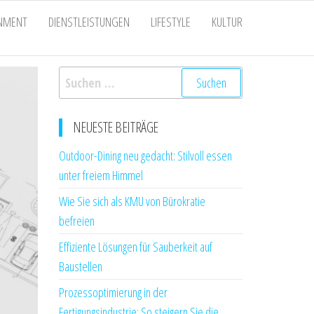
INMENT
DIENSTLEISTUNGEN
LIFESTYLE
KULTUR
Suchen
nach:
NEUESTE BEITRÄGE
Outdoor-Dining neu gedacht: Stilvoll essen
unter freiem Himmel
Wie Sie sich als KMU von Bürokratie
befreien
Effiziente Lösungen für Sauberkeit auf
Baustellen
Prozessoptimierung in der
Fertigungsindustrie: So steigern Sie die