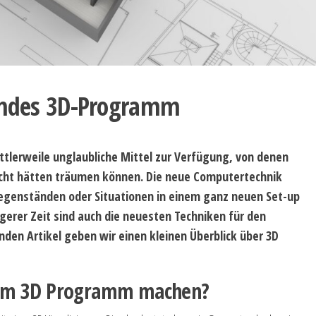
nendes 3D-Programm
ttlerweile unglaubliche Mittel zur Verfügung, von denen
icht hätten träumen können. Die neue Computertechnik
Gegenständen oder Situationen in einem ganz neuen Set-up
ängerer Zeit sind auch die neuesten Techniken für den
den Artikel geben wir einen kleinen Überblick über 3D
em 3D Programm machen?