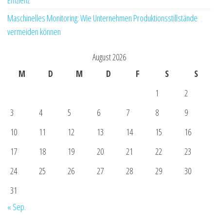
Effizienz
Maschinelles Monitoring: Wie Unternehmen Produktionsstillstände
vermeiden können
August 2026
M
D
M
D
F
S
S
1
2
3
4
5
6
7
8
9
10
11
12
13
14
15
16
17
18
19
20
21
22
23
24
25
26
27
28
29
30
31
« Sep.