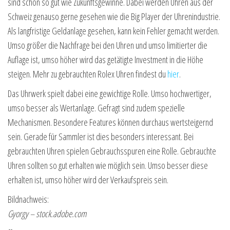
sind schon so gut wie Zukunftsgewinne. Dabei werden Uhren aus der
Schweiz genauso gerne gesehen wie die Big Player der Uhrenindustrie.
Als langfristige Geldanlage gesehen, kann kein Fehler gemacht werden.
Umso größer die Nachfrage bei den Uhren und umso limitierter die
Auflage ist, umso höher wird das getätigte Investment in die Höhe
steigen. Mehr zu gebrauchten Rolex Uhren findest du
hier
.
Das Uhrwerk spielt dabei eine gewichtige Rolle. Umso hochwertiger,
umso besser als Wertanlage. Gefragt sind zudem spezielle
Mechanismen. Besondere Features können durchaus wertsteigernd
sein. Gerade für Sammler ist dies besonders interessant. Bei
gebrauchten Uhren spielen Gebrauchsspuren eine Rolle. Gebrauchte
Uhren sollten so gut erhalten wie möglich sein. Umso besser diese
erhalten ist, umso höher wird der Verkaufspreis sein.
Bildnachweis:
Gyorgy – stock.adobe.com