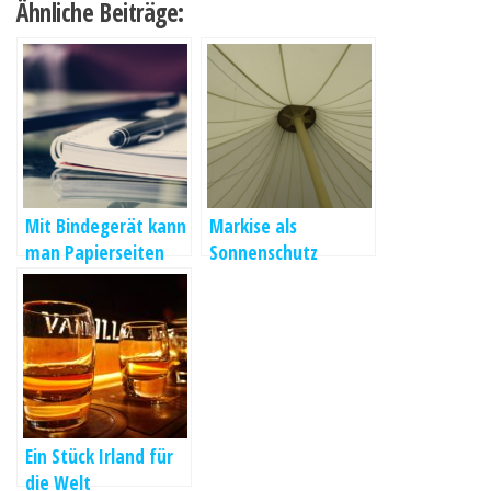
Ähnliche Beiträge:
Mit Bindegerät kann
Markise als
man Papierseiten
Sonnenschutz
miteinander
verbinden
Ein Stück Irland für
die Welt