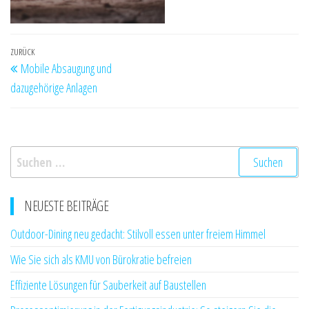
Beitragsnavigation
Vorheriger
ZURÜCK
Mobile Absaugung und
Beitrag
dazugehörige Anlagen
Suchen
nach:
NEUESTE BEITRÄGE
Outdoor-Dining neu gedacht: Stilvoll essen unter freiem Himmel
Wie Sie sich als KMU von Bürokratie befreien
Effiziente Lösungen für Sauberkeit auf Baustellen