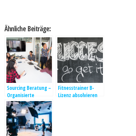
Ähnliche Beiträge:
Sourcing Beratung –
Fitnesstrainer B-
Organisierte
Lizenz absolvieren
Arbeitsabläufe
und im Fitnessstudio
tätig werden