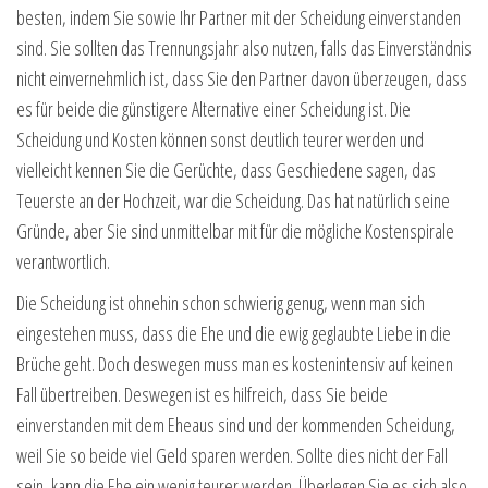
besten, indem Sie sowie Ihr Partner mit der Scheidung einverstanden
sind. Sie sollten das Trennungsjahr also nutzen, falls das Einverständnis
nicht einvernehmlich ist, dass Sie den Partner davon überzeugen, dass
es für beide die günstigere Alternative einer Scheidung ist. Die
Scheidung und Kosten können sonst deutlich teurer werden und
vielleicht kennen Sie die Gerüchte, dass Geschiedene sagen, das
Teuerste an der Hochzeit, war die Scheidung. Das hat natürlich seine
Gründe, aber Sie sind unmittelbar mit für die mögliche Kostenspirale
verantwortlich.
Die Scheidung ist ohnehin schon schwierig genug, wenn man sich
eingestehen muss, dass die Ehe und die ewig geglaubte Liebe in die
Brüche geht. Doch deswegen muss man es kostenintensiv auf keinen
Fall übertreiben. Deswegen ist es hilfreich, dass Sie beide
einverstanden mit dem Eheaus sind und der kommenden Scheidung,
weil Sie so beide viel Geld sparen werden. Sollte dies nicht der Fall
sein, kann die Ehe ein wenig teurer werden. Überlegen Sie es sich also