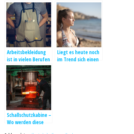
Arbeitsbekleidung
Liegt es heute noch
ist in vielen Berufen
im Trend sich einen
Pflicht
Badeanzug zu
kaufen?
Schallschutzkabine –
Wo werden diese
Kabinen eingesetzt?