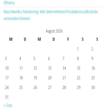
Effizienz
Maschinelles Monitoring: Wie Unternehmen Produktionsstillstände
vermeiden können
August 2026
M
D
M
D
F
S
S
1
2
3
4
5
6
7
8
9
10
11
12
13
14
15
16
17
18
19
20
21
22
23
24
25
26
27
28
29
30
31
« Sep.