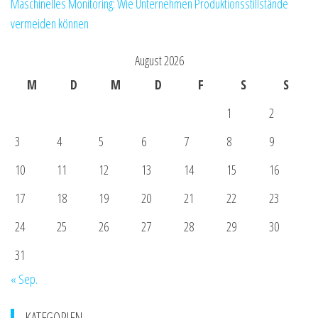
Maschinelles Monitoring: Wie Unternehmen Produktionsstillstände
vermeiden können
August 2026
M
D
M
D
F
S
S
1
2
3
4
5
6
7
8
9
10
11
12
13
14
15
16
17
18
19
20
21
22
23
24
25
26
27
28
29
30
31
« Sep.
KATEGORIEN